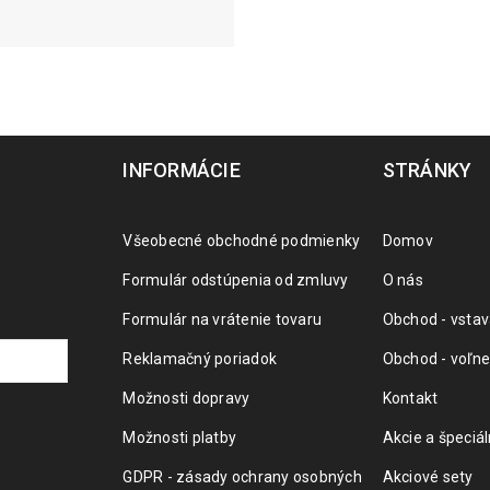
INFORMÁCIE
STRÁNKY
Všeobecné obchodné podmienky
Domov
Formulár odstúpenia od zmluvy
O nás
Formulár na vrátenie tovaru
Obchod - vstav
Reklamačný poriadok
Obchod - voľne
Možnosti dopravy
Kontakt
Možnosti platby
Akcie a špeciá
GDPR - zásady ochrany osobných
Akciové sety