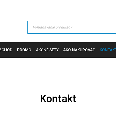
BCHOD
PROMO
AKČNÉ SETY
AKO NAKUPOVAŤ
KONTAK
Kontakt