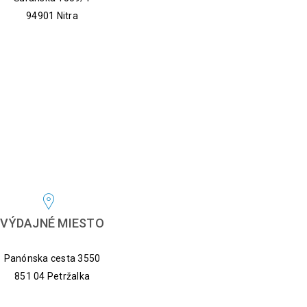
94901 Nitra
VÝDAJNÉ MIESTO
Panónska cesta 3550
851 04 Petržalka