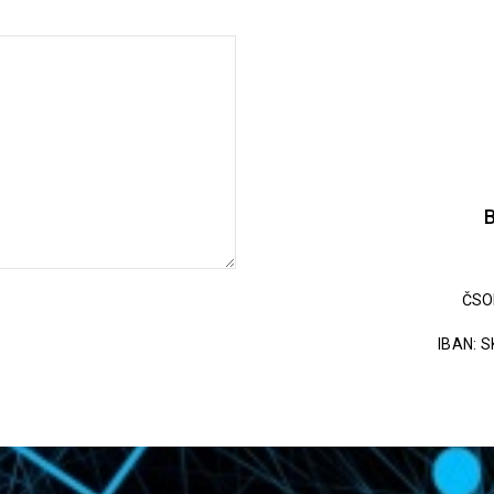
ČSO
IBAN: S