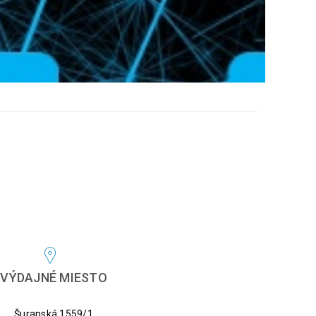
VÝDAJNÉ MIESTO
Šuranská 1559/1