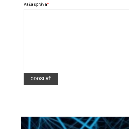
Vaša správa
*