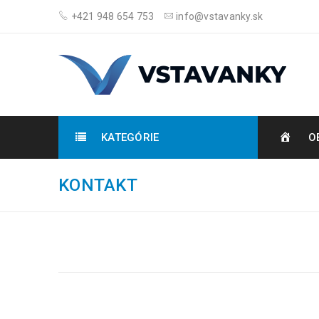
+421 948 654 753
info@vstavanky.sk
KATEGÓRIE
O
KONTAKT