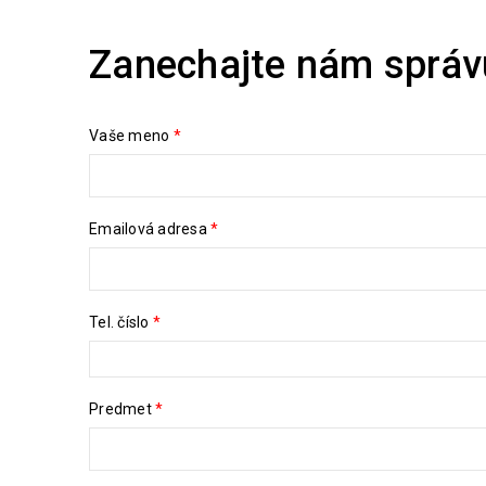
Zanechajte nám správ
Vaše meno
*
Emailová adresa
*
Tel. číslo
*
Predmet
*