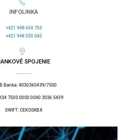
INFOLINKA
+421 948 654 753
+421 948 030 042
BANKOVÉ SPOJENIE
B Banka: 4030365439/7500
K34 7500 0000 0040 3036 5439
SWIFT: CEKOSKBX