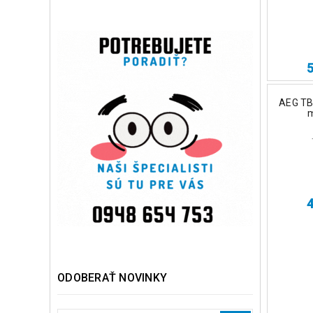
AEG TB
m
ODOBERAŤ NOVINKY