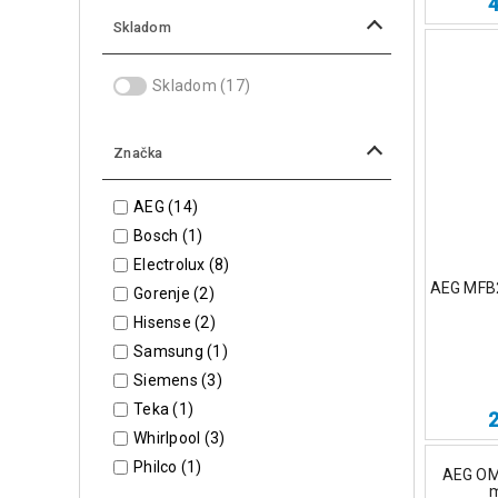
Skladom
Skladom
(17)
Značka
AEG
(14)
Bosch
(1)
Electrolux
(8)
AEG MFB2
Gorenje
(2)
Hisense
(2)
Samsung
(1)
Siemens
(3)
Teka
(1)
Whirlpool
(3)
Philco
(1)
AEG OM
m