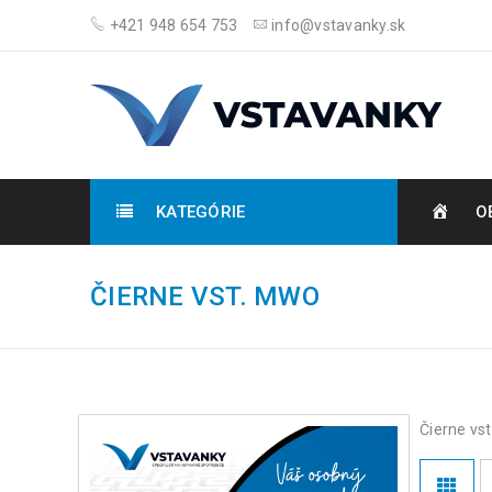
+421 948 654 753
info@vstavanky.sk
KATEGÓRIE
O
ČIERNE VST. MWO
Čierne vs