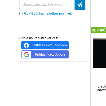
GDPR súhlas na odber noviniek
ODPORÚ
Prihlásiť/Registrovať cez
Prihlásiť cez Facebook
Prihlásiť cez Google
Elec
vstav