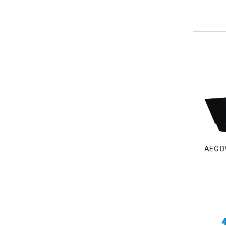
AEG D