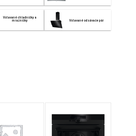
Vstavané chladničky a
mrazničky
Vstavané odsávače pár