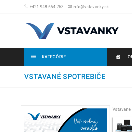
+421 948 654 753
info@vstavanky.sk
KATEGÓRIE
O
VSTAVANÉ SPOTREBIČE
Vstavané 