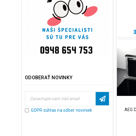
ODOBERAŤ NOVINKY
AEG 
GDPR súhlas na odber noviniek