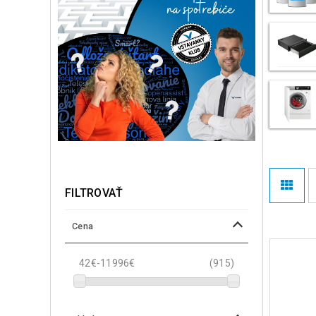
FILTROVAŤ
Cena
42€-11996€
(915)