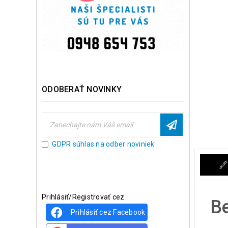
ODOBERAŤ NOVINKY
GDPR súhlas na odber noviniek
Prihlásiť/Registrovať cez
Be
Prihlásiť cez Facebook