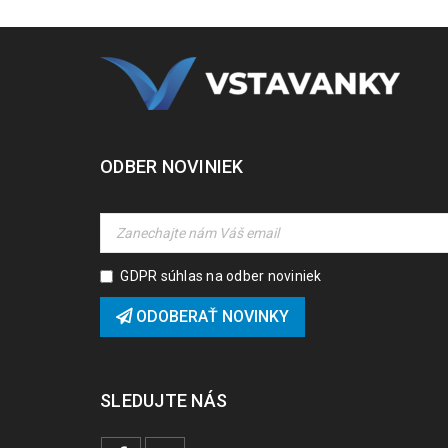
ODBER NOVINIEK
GDPR súhlas na odber noviniek
ODOBERAŤ NOVINKY
SLEDUJTE NÁS