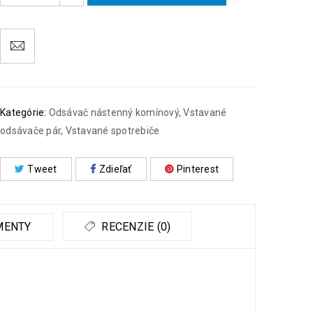
Kategórie:
Odsávač nástenný komínový
,
Vstavané
odsávače pár
,
Vstavané spotrebiče
Tweet
Zdieľať
Pinterest
MENTY
RECENZIE (0)