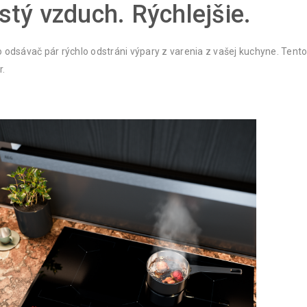
stý vzduch. Rýchlejšie.
 odsávač pár rýchlo odstráni výpary z varenia z vašej kuchyne. Tento
r.