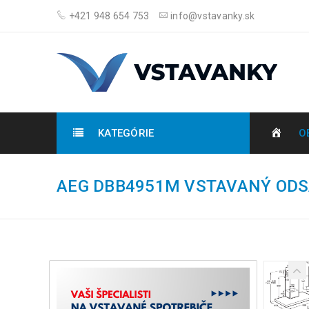
+421 948 654 753
info@vstavanky.sk
KATEGÓRIE
O
AEG DBB4951M VSTAVANÝ ODS