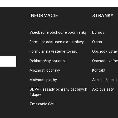
INFORMÁCIE
STRÁNKY
Všeobecné obchodné podmienky
Domov
Formulár odstúpenia od zmluvy
O nás
Formulár na vrátenie tovaru
Obchod - vstav
Reklamačný poriadok
Obchod - voľne
Možnosti dopravy
Kontakt
Možnosti platby
Akcie a špeciá
GDPR - zásady ochrany osobných
Akciové sety
údajov
Zmazanie účtu