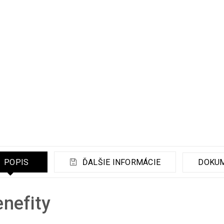
POPIS
ĎALŠIE INFORMÁCIE
DOKU
nefity