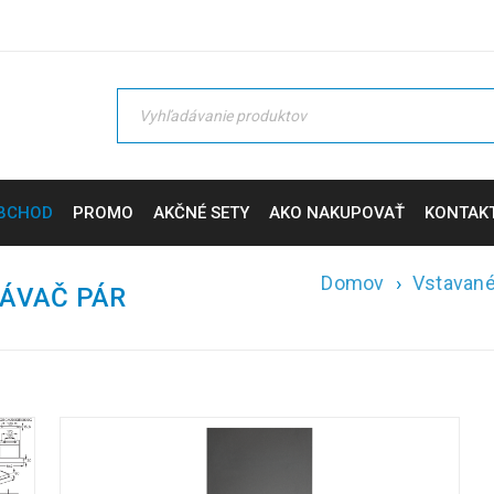
BCHOD
PROMO
AKČNÉ SETY
AKO NAKUPOVAŤ
KONTAK
Domov
›
Vstavané
ÁVAČ PÁR