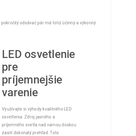
 pokročilý odsávač pár má totiž účinný a výkonný
LED osvetlenie
pre
príjemnejšie
varenie
Výužívajte si výhody kvalitného LED
osvetlenia. Zdroj jasného a
príjemného svetla nad varnou doskou
zaistí dokonalý prehľad. Toto