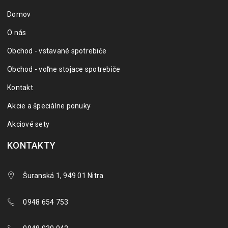
Domov
O nás
Obchod - vstavané spotrebiče
Obchod - voľne stojace spotrebiče
Kontakt
Akcie a špeciálne ponuky
Akciové sety
KONTAKTY
Šuranská 1, 949 01 Nitra
0948 654 753