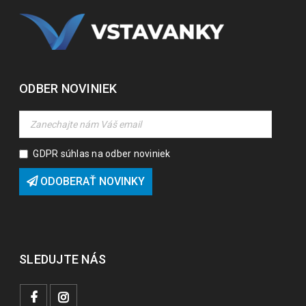
ODBER NOVINIEK
GDPR súhlas na odber noviniek
ODOBERAŤ NOVINKY
SLEDUJTE NÁS