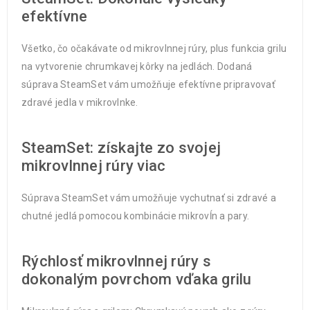
efektívne
Všetko, čo očakávate od mikrovlnnej rúry, plus funkcia grilu
na vytvorenie chrumkavej kôrky na jedlách. Dodaná
súprava SteamSet vám umožňuje efektívne pripravovať
zdravé jedla v mikrovlnke.
SteamSet: získajte zo svojej
mikrovlnnej rúry viac
Súprava SteamSet vám umožňuje vychutnať si zdravé a
chutné jedlá pomocou kombinácie mikrovĺn a pary.
Rýchlosť mikrovlnnej rúry s
dokonalým povrchom vďaka grilu