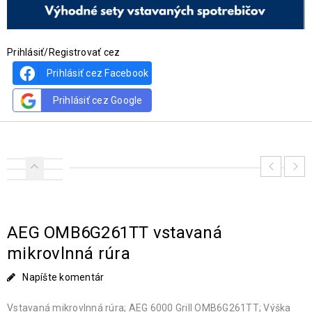
Prihlásiť/Registrovať cez
Prihlásiť cez Facebook
Prihlásiť cez Google
AEG OMB6G261TT vstavaná
mikrovlnná rúra
Napíšte komentár
Vstavaná mikrovlnná rúra; AEG 6000 Grill OMB6G261TT; Výška