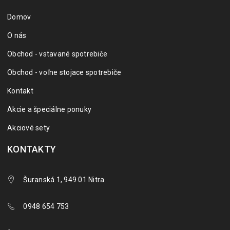
Domov
O nás
Obchod - vstavané spotrebiče
Obchod - voľne stojace spotrebiče
Kontakt
Akcie a špeciálne ponuky
Akciové sety
KONTAKTY
Šuranská 1, 949 01 Nitra
0948 654 753