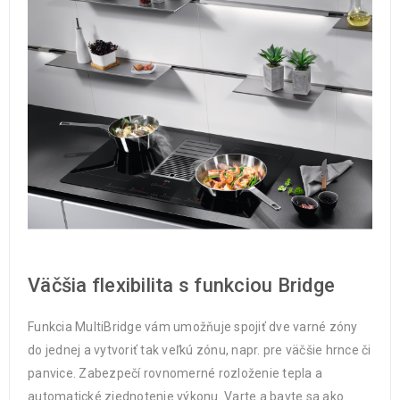
Väčšia flexibilita s funkciou Bridge
Funkcia MultiBridge vám umožňuje spojiť dve varné zóny
do jednej a vytvoriť tak veľkú zónu, napr. pre väčšie hrnce či
panvice. Zabezpečí rovnomerné rozloženie tepla a
automatické zjednotenie výkonu. Varte a bavte sa ako