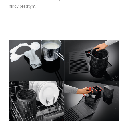
nikdy predtým.