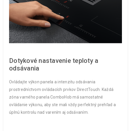
Dotykové nastavenie teploty a
odsávania
Ovládajte výkon panela a intenzitu odsávania
prostredníctvom ovládacích prvkov DirectTouch. Každá
zóna varného panela ComboHob má samostatné
ovládanie výkonu, aby ste mali vždy perfektný prehľad a
úplnú kontrolu nad varením aj odsávaním.