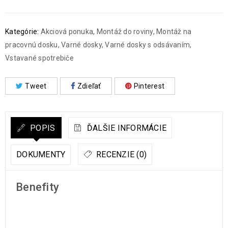
Kategórie:
Akciová ponuka
,
Montáž do roviny
,
Montáž na
pracovnú dosku
,
Varné dosky
,
Varné dosky s odsávaním
,
Vstavané spotrebiče
Tweet
Zdieľať
Pinterest
POPIS
ĎALŠIE INFORMÁCIE
DOKUMENTY
RECENZIE (0)
Benefity