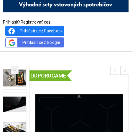
Prihlásiť/Registrovať cez
Prihlásiť cez Facebook
Prihlásiť cez Google
ODPORÚČAME