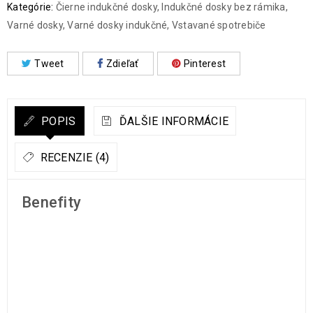
Kategórie:
Čierne indukčné dosky
,
Indukčné dosky bez rámika
,
Varné dosky
,
Varné dosky indukčné
,
Vstavané spotrebiče
Tweet
Zdieľať
Pinterest
POPIS
ĎALŠIE INFORMÁCIE
RECENZIE (4)
Benefity