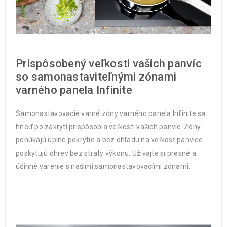
Prispôsobený veľkosti vašich panvíc
so samonastaviteľnými zónami
varného panela Infinite
Samonastavovacie varné zóny varného panela Infinite sa
hneď po zakrytí prispôsobia veľkosti vašich panvíc. Zóny
ponúkajú úplné pokrytie a bez ohľadu na veľkosť panvice
poskytujú ohrev bez straty výkonu. Užívajte si presné a
účinné varenie s našimi samonastavovacími zónami.