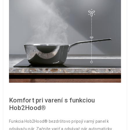
Komfort pri varení s funkciou
Hob2Hood®
Funkcia Hob2Hood® bezdrôtovo pripojí varný panel k
odsávaču pár. Začnite variť a odsávač pár automaticky