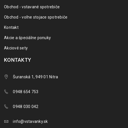
Obchod - vstavané spotrebiče
Obchod - voľne stojace spotrebiče
Kontakt
Akcie a špeciálne ponuky
Akciové sety
KONTAKTY
Šuranská 1, 949 01 Nitra
0948 654 753
0948 030 042
info@vstavanky.sk