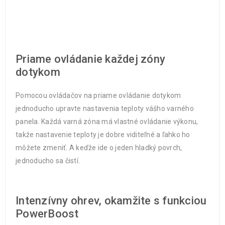
Priame ovládanie každej zóny
dotykom
Pomocou ovládačov na priame ovládanie dotykom
jednoducho upravte nastavenia teploty vášho varného
panela. Každá varná zóna má vlastné ovládanie výkonu,
takže nastavenie teploty je dobre viditeľné a ľahko ho
môžete zmeniť. A keďže ide o jeden hladký povrch,
jednoducho sa čistí.
Intenzívny ohrev, okamžite s funkciou
PowerBoost