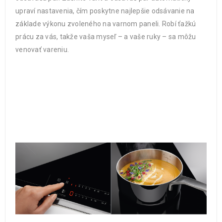
upraví nastavenia, čím poskytne najlepšie odsávanie na
základe výkonu zvoleného na varnom paneli. Robí ťažkú
prácu za vás, takže vaša myseľ – a vaše ruky – sa môžu
venovať vareniu.