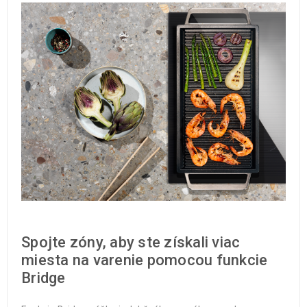
Spojte zóny, aby ste získali viac
miesta na varenie pomocou funkcie
Bridge