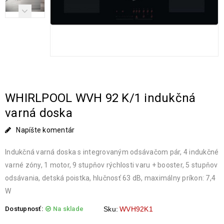
WHIRLPOOL WVH 92 K/1 indukčná
varná doska
Napíšte komentár
Indukčná varná doska s integrovaným odsávačom pár, 4 indukčné
varné zóny, 1 motor, 9 stupňov rýchlosti varu + booster, 5 stupňov
odsávania, detská poistka, hlučnosť 63 dB, maximálny príkon: 7,4
W
Dostupnosť:
Na sklade
Sku:
WVH92K1