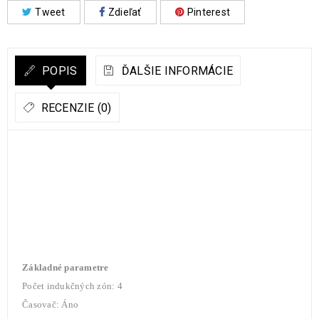
Tweet
Zdieľať
Pinterest
POPIS
ĎALŠIE INFORMÁCIE
RECENZIE (0)
Základné parametre
Počet indukčných zón: 4
Časovač: Áno