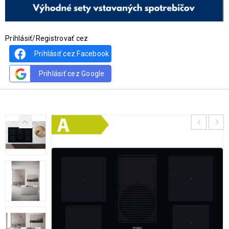
Prihlásiť/Registrovať cez
Prihlásiť cez Facebook
Prihlásiť cez Google