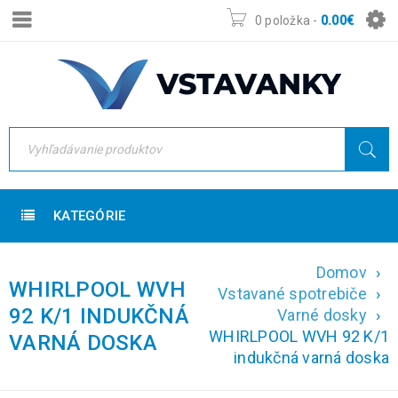
0 položka
-
0.00
€
KATEGÓRIE
Domov
›
WHIRLPOOL WVH
Vstavané spotrebiče
›
92 K/1 INDUKČNÁ
Varné dosky
›
WHIRLPOOL WVH 92 K/1
VARNÁ DOSKA
indukčná varná doska