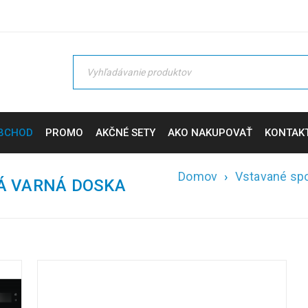
BCHOD
PROMO
AKČNÉ SETY
AKO NAKUPOVAŤ
KONTAK
Domov
›
Vstavané spo
Á VARNÁ DOSKA