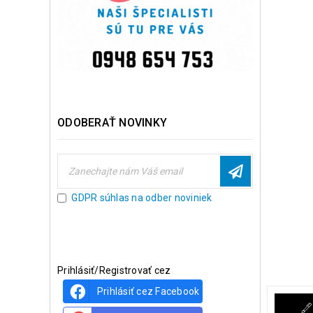
ODOBERAŤ NOVINKY
GDPR súhlas na odber noviniek
Prihlásiť/Registrovať cez
Prihlásiť cez Facebook