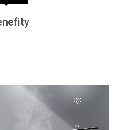
nefity