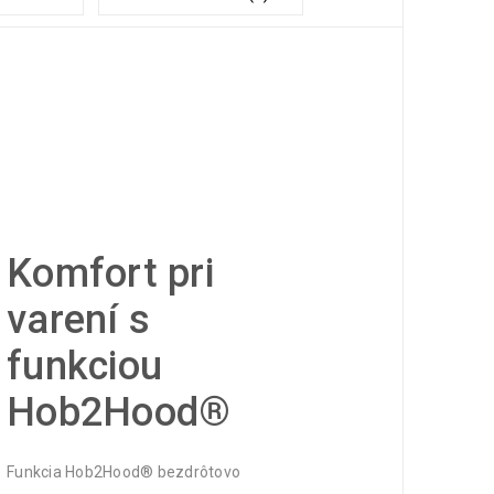
Komfort pri
varení s
funkciou
Hob2Hood®
Funkcia Hob2Hood® bezdrôtovo