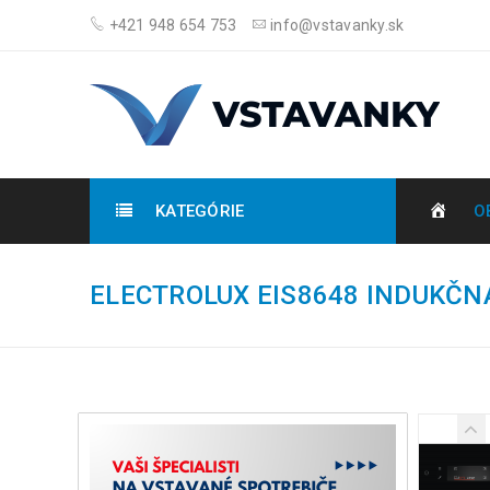
+421 948 654 753
info@vstavanky.sk
KATEGÓRIE
O
ELECTROLUX EIS8648 INDUKČN