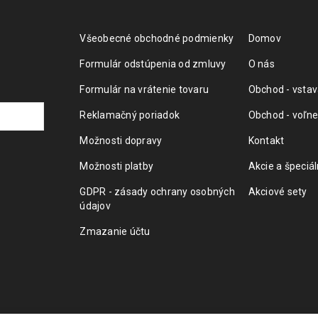
Všeobecné obchodné podmienky
Domov
Formulár odstúpenia od zmluvy
O nás
Formulár na vrátenie tovaru
Obchod - vstav
Reklamačný poriadok
Obchod - voľne
Možnosti dopravy
Kontakt
Možnosti platby
Akcie a špeciá
GDPR - zásady ochrany osobných
Akciové sety
údajov
Zmazanie účtu