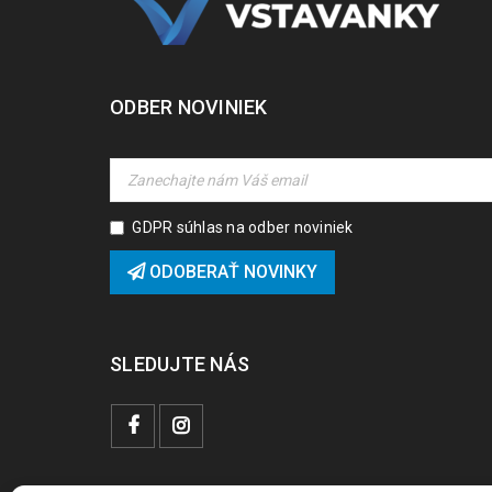
ODBER NOVINIEK
GDPR súhlas na odber noviniek
ODOBERAŤ NOVINKY
SLEDUJTE NÁS