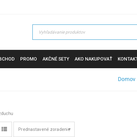
BCHOD
PROMO
AKČNÉ SETY
AKO NAKUPOVAŤ
KONTAK
Domov
vzduchu
Prednastavené zoradenie