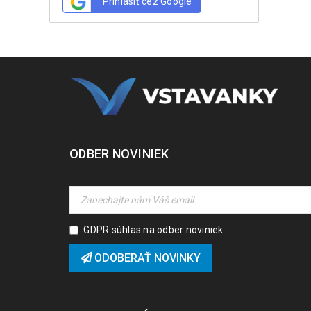
Prihlásiť cez Google
ODBER NOVINIEK
GDPR súhlas na odber noviniek
ODOBERAŤ NOVINKY