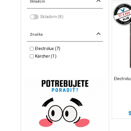
Skladom
€
514.00
Skladom
(8)
Značka
Electrolux
(7)
Kärcher
(1)
Electrol