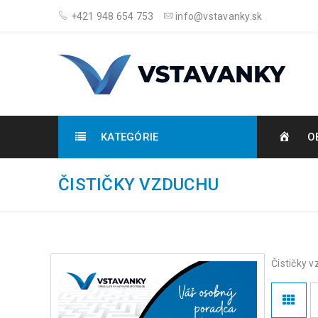
+421 948 654 753
info@vstavanky.sk
KATEGÓRIE
O
ČISTIČKY VZDUCHU
Čističky 