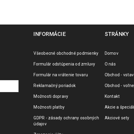
INFORMÁCIE
STRÁNKY
Všeobecné obchodné podmienky
Domov
Formulár odstúpenia od zmluvy
O nás
Formulár na vrátenie tovaru
Obchod - vstav
Reklamačný poriadok
Obchod - voľne
Možnosti dopravy
Kontakt
Možnosti platby
Akcie a špeciá
GDPR - zásady ochrany osobných
Akciové sety
údajov