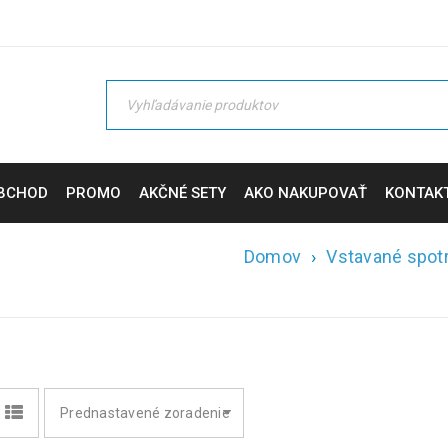
BCHOD
PROMO
AKČNÉ SETY
AKO NAKUPOVAŤ
KONTAK
Domov
›
Vstavané spot
Prednastavené zoradenie