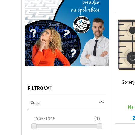
Gorenj
FILTROVAŤ
Cena
Na 
193€-194€
(1)