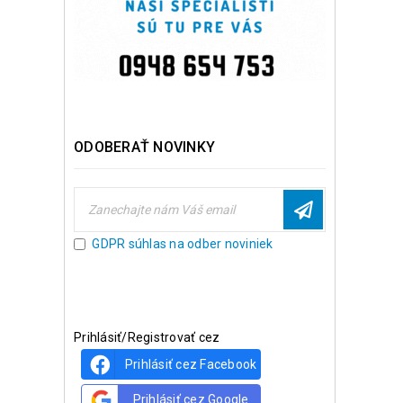
ODOBERAŤ NOVINKY
GDPR súhlas na odber noviniek
Prihlásiť/Registrovať cez
Prihlásiť cez Facebook
Prihlásiť cez Google