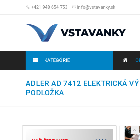
+421 948 654 753
info@vstavanky.sk
KATEGÓRIE
O
ADLER AD 7412 ELEKTRICKÁ V
PODLOŽKA