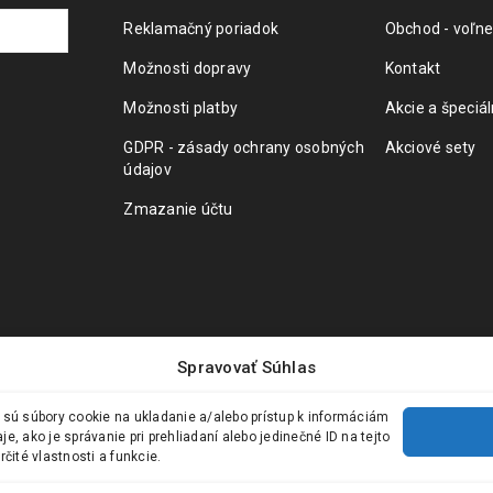
Reklamačný poriadok
Obchod - voľne
Možnosti dopravy
Kontakt
Možnosti platby
Akcie a špeciá
GDPR - zásady ochrany osobných
Akciové sety
údajov
Zmazanie účtu
Spravovať Súhlas
 sú súbory cookie na ukladanie a/alebo prístup k informáciám
, ako je správanie pri prehliadaní alebo jedinečné ID na tejto
čité vlastnosti a funkcie.