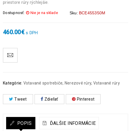
priestore rúry rýchlejšie.
Dostupnosť:
Nie je na sklade
Sku:
BCE455350M
460.00
€
s DPH
Kategórie:
Vstavané spotrebiče
,
Nerezové rúry
,
Vstavané rúry
Tweet
Zdieľať
Pinterest
POPIS
ĎALŠIE INFORMÁCIE