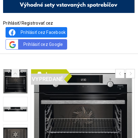
Prihlásiť/Registrovať cez
Prihlásiť cez Facebook
Prihlásiť cez Google
VYPREDANÉ