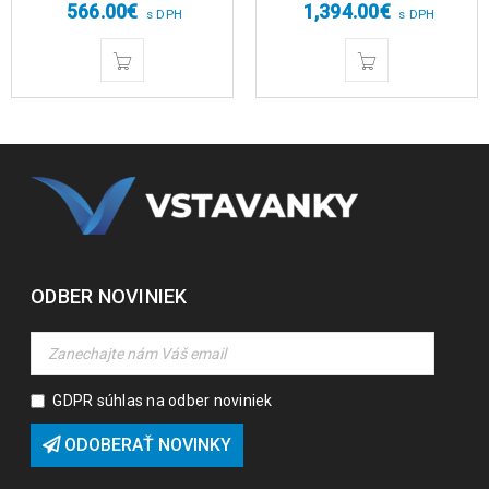
566.00
€
1,394.00
€
s DPH
s DPH
ODBER NOVINIEK
GDPR súhlas na odber noviniek
ODOBERAŤ NOVINKY