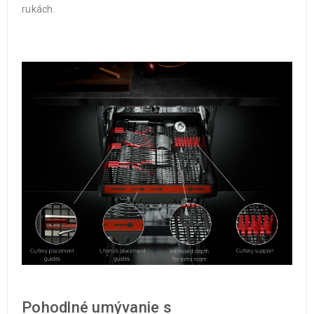
rukách.
Pohodlné umývanie s