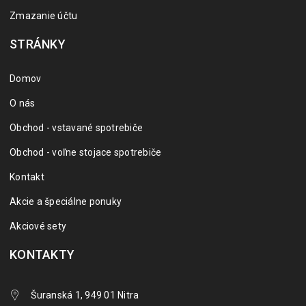
Zmazanie účtu
STRÁNKY
Domov
O nás
Obchod - vstavané spotrebiče
Obchod - voľne stojace spotrebiče
Kontakt
Akcie a špeciálne ponuky
Akciové sety
KONTAKTY
Šuranská 1, 949 01 Nitra