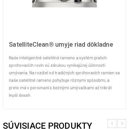
SatelliteClean® umyje riad dôkladne
Naše inteligentné satelitné rameno a systém piatich
sprchovacích rovín sú zárukou vynikajúcej účinnosti
umývania. Na rozdiel od tradičných sprchovacích ramien sa
naše satelitné rameno pohybuje rôznymi spôsobmi, a
preto má v porovnaní s bežnými umývačkami až trikrát
lepší dosah.
SÚVISIACE PRODUKTY