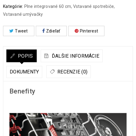
Kategórie:
Plne integrované 60 cm
,
Vstavané spotrebiče
,
Vstavané umývačky
Tweet
Zdieľať
Pinterest
POPIS
ĎALŠIE INFORMÁCIE
DOKUMENTY
RECENZIE (0)
Benefity