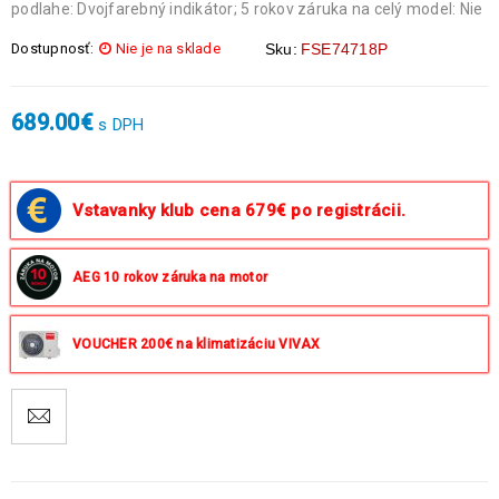
podlahe: Dvojfarebný indikátor; 5 rokov záruka na celý model: Nie
Dostupnosť:
Nie je na sklade
Sku:
FSE74718P
689.00
€
s DPH
Vstavanky klub cena 679€ po registrácii.
AEG 10 rokov záruka na motor
VOUCHER 200€ na klimatizáciu VIVAX