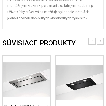
montážnymi krokmi v porovnaní s ostatnými modelmi je
užívateľsky prívetivá a umožňuje vykonanie inštalácie
jednou osobou do všetkých štandardných výklenkov.
SÚVISIACE PRODUKTY