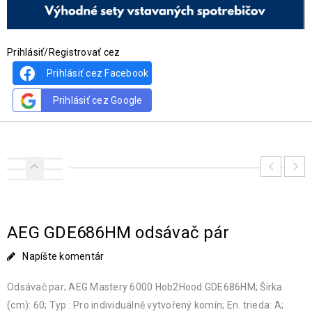
Prihlásiť/Registrovať cez
Prihlásiť cez Facebook
Prihlásiť cez Google
AEG GDE686HM odsávač pár
Napíšte komentár
Odsávač par; AEG Mastery 6000 Hob2Hood GDE686HM; Šírka
(cm): 60; Typ : Pro individuálně vytvořený komín; En. trieda: A;