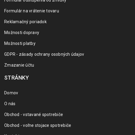
Formulár odstúpenia od zmluvy
Formulár na vrátenie tovaru
Reklamačný poriadok
Možnosti dopravy
Možnosti platby
GDPR - zásady ochrany osobných údajov
Zmazanie účtu
STRÁNKY
Domov
O nás
Obchod - vstavané spotrebiče
Obchod - voľne stojace spotrebiče