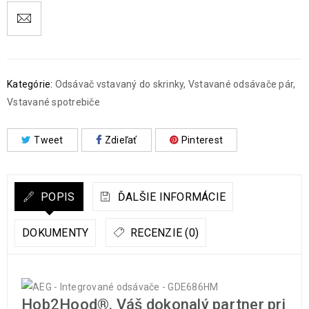
Kategórie:
Odsávač vstavaný do skrinky
,
Vstavané odsávače pár
,
Vstavané spotrebiče
Tweet
Zdieľať
Pinterest
POPIS
ĎALŠIE INFORMÁCIE
DOKUMENTY
RECENZIE (0)
Hob2Hood®. Váš dokonalý partner pri