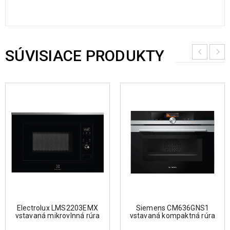
SÚVISIACE PRODUKTY
Electrolux LMS2203EMX
Siemens CM636GNS1
vstavaná mikrovlnná rúra
vstavaná kompaktná rúra