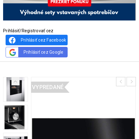
Prihlásiť/Registrovať cez
Prihlásiť cez Facebook
Prihlásiť cez Google
VYPREDANÉ