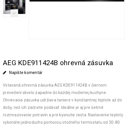
AEG KDE911424B ohrevná zásuvka
Napíšte komentár
Vstavaná ohrevná zásuvka AEG KDE911424B v čiernom
prevedení skvelo zapadne do každej modernej kuchyne.
Ohrievacia zásuvka udržiava taniere v konštantnej teplote až do
doby, než ich začnete podávať. Ideálne je aj pre šetrné
rozmrazovanie potravín a pre kysnutie cesta. Nastavenie teploty
vykonáte jednoducho pomocou otočného termostatu od 30-80