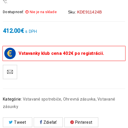
°C.
Dostupnosť:
Nie je na sklade
Sku:
KDE911424B
412.00
€
s DPH
Vstavanky klub cena 402€ po registrácii.
Kategórie:
Vstavané spotrebiče
,
Ohrevná zásuvka
,
Vstavané
zásuvky
Tweet
Zdieľať
Pinterest