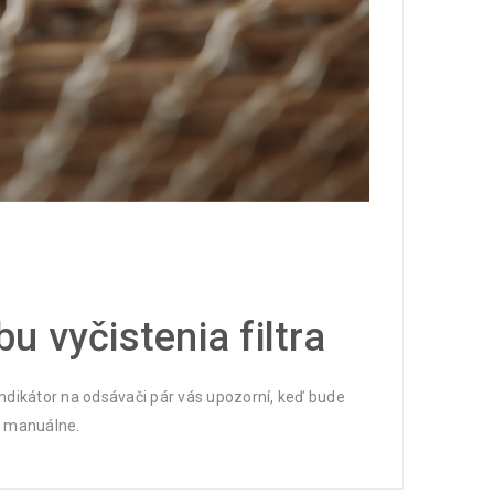
 vyčistenia filtra
ndikátor na odsávači pár vás upozorní, keď bude
ať manuálne.