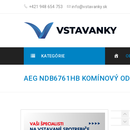
+421 948 654 753
info@vstavanky.sk
KATEGÓRIE
O
AEG NDB6761HB KOMÍNOVÝ OD