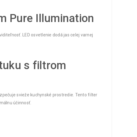
ím Pure Illumination
iditeľnosť. LED osvetlenie dodá jas celej varnej
uku s filtrom
zpečuje svieže kuchynské prostredie. Tento filter
imálnu účinnosť.