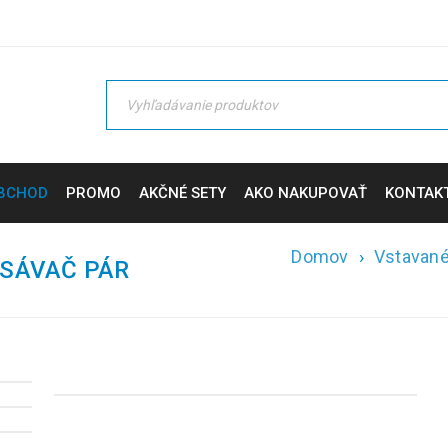
BCHOD
PROMO
AKČNÉ SETY
AKO NAKUPOVAŤ
KONTAK
Domov
›
Vstavané
SÁVAČ PÁR