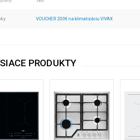
a (mm)
780
eky
VOUCHER 200€ na klimatizáciu VIVAX
ISIACE PRODUKTY