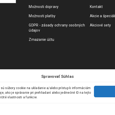
Možnosti dopravy
Kontakt
Možnosti platby
Akcie a špeciá
GDPR - zásady ochrany osobných
Akciové sety
údajov
Zmazanie účtu
Spravovať Súhlas
 sú súbory cookie na ukladanie a/alebo prístup k informáciám
, ako je správanie pri prehliadaní alebo jedinečné ID na tejto
čité vlastnosti a funkcie.