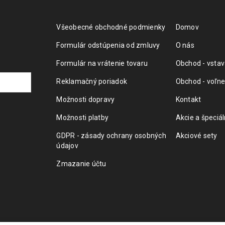
Všeobecné obchodné podmienky
Domov
Formulár odstúpenia od zmluvy
O nás
Formulár na vrátenie tovaru
Obchod - vstav
Reklamačný poriadok
Obchod - voľne
Možnosti dopravy
Kontakt
Možnosti platby
Akcie a špeciá
GDPR - zásady ochrany osobných
Akciové sety
údajov
Zmazanie účtu