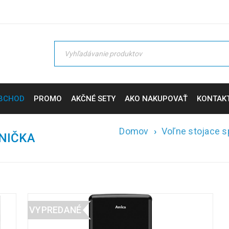
BCHOD
PROMO
AKČNÉ SETY
AKO NAKUPOVAŤ
KONTAK
Domov
›
Voľne stojace s
NIČKA
VYPREDANÉ