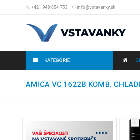
+421 948 654 753
info@vstavanky.sk
KATEGÓRIE
O
AMICA VC 1622B KOMB. CHLAD