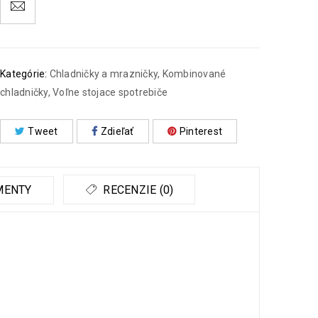
Kategórie:
Chladničky a mrazničky
,
Kombinované
chladničky
,
Voľne stojace spotrebiče
Tweet
Zdieľať
Pinterest
MENTY
RECENZIE (0)