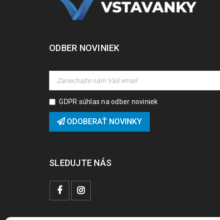
ODBER NOVINIEK
GDPR súhlas na odber noviniek
ODOBERAŤ NOVINKY
SLEDUJTE NÁS