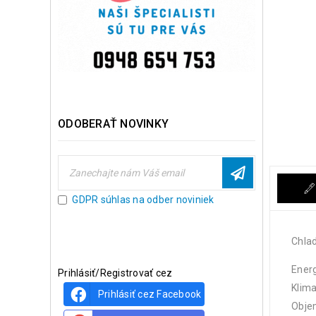
ODOBERAŤ NOVINKY
GDPR súhlas na odber noviniek
Chla
Energ
Prihlásiť/Registrovať cez
Klima
Prihlásiť cez Facebook
Objem