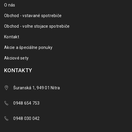
O nás
Obchod - vstavané spotrebiče
Obchod - voľne stojace spotrebiče
Kontakt
Akcie a špeciálne ponuky
Akciové sety
KONTAKTY
Šuranská 1, 949 01 Nitra
0948 654 753
0948 030 042