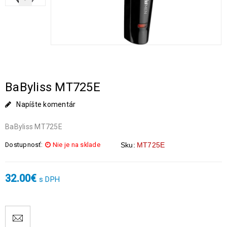
BaByliss MT725E
Napíšte komentár
BaByliss MT725E
Dostupnosť:
Nie je na sklade
Sku:
MT725E
32.00
€
s DPH