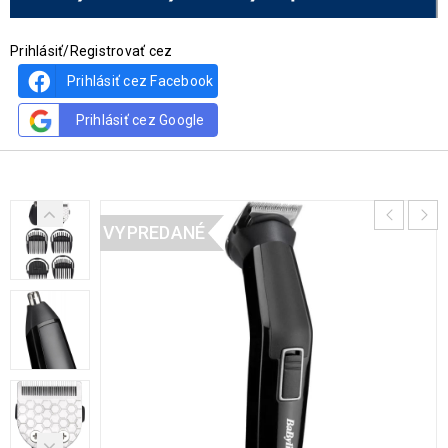
Prihlásiť/Registrovať cez
Prihlásiť cez Facebook
Prihlásiť cez Google
VYPREDANÉ