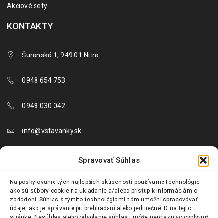
Akciové sety
KONTAKTY
Šuranská 1, 949 01 Nitra
0948 654 753
0948 030 042
info@vstavanky.sk
objednavky@vstavanky.sk
Spravovať Súhlas
reklamacie@vstavanky.sk
Na poskytovanie tých najlepších skúseností používame technológie,
ako sú súbory cookie na ukladanie a/alebo prístup k informáciám o
zariadení. Súhlas s týmito technológiami nám umožní spracovávať
údaje, ako je správanie pri prehliadaní alebo jedinečné ID na tejto
stránke. Nesúhlas alebo odvolanie súhlasu môže nepriaznivo ovplyvniť