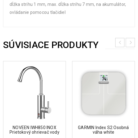
dĺžka strihu 1 mm, max. dĺžka strihu 7 mm, na akumulátor,
ovládanie pomocou tlačidiel
SÚVISIACE PRODUKTY
NOVEEN IWH850 INOX
GARMIN Index S2 Osobná
Prietokový ohrievač vody
váha white