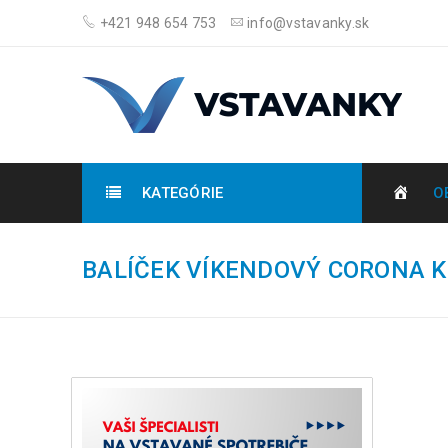
+421 948 654 753
info@vstavanky.sk
KATEGÓRIE
O
BALÍČEK VÍKENDOVÝ CORONA K