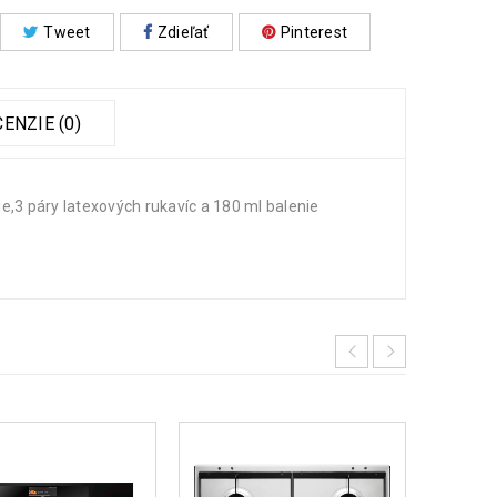
Tweet
Zdieľať
Pinterest
ENZIE (0)
ie,3 páry latexových rukavíc a 180 ml balenie