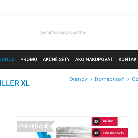
BCHOD
PROMO
AKČNÉ SETY
AKO NAKUPOVAŤ
KONTAK
Domov
›
Domácnosť
›
Oc
ILLER XL
VYPREDANÉ