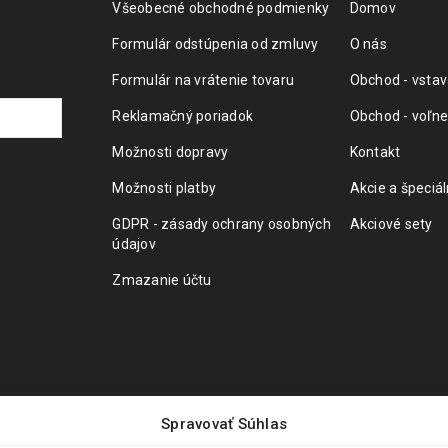
Všeobecné obchodné podmienky
Domov
Formulár odstúpenia od zmluvy
O nás
Formulár na vrátenie tovaru
Obchod - vstav
Reklamačný poriadok
Obchod - voľne
Možnosti dopravy
Kontakt
Možnosti platby
Akcie a špeciá
GDPR - zásady ochrany osobných
Akciové sety
údajov
Zmazanie účtu
Spravovať Súhlas