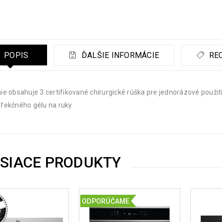
POPIS
ĎALŠIE INFORMÁCIE
REC
ie obsahuje 3 certifikované chirurgické rúška pre jednorázové použit
fekčného gélu na ruky
ISIACE PRODUKTY
ODPORÚČAME