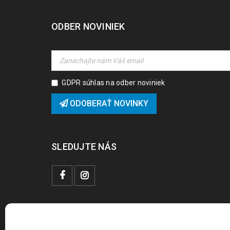
ODBER NOVINIEK
GDPR súhlas na odber noviniek
ODOBERAŤ NOVINKY
SLEDUJTE NÁS