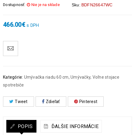
Dostupnosť:
Nie je na sklade
Sku:
BDFN26647WC
466.00
€
s DPH
Kategórie:
Umývačka riadu 60 cm
,
Umývačky
,
Voľne stojace
spotrebiče
Tweet
Zdieľať
Pinterest
POPIS
ĎALŠIE INFORMÁCIE