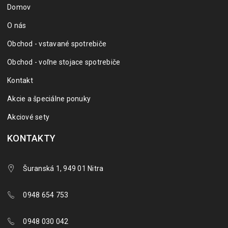
Domov
O nás
Obchod - vstavané spotrebiče
Obchod - voľne stojace spotrebiče
Kontakt
Akcie a špeciálne ponuky
Akciové sety
KONTAKTY
Šuranská 1, 949 01 Nitra
0948 654 753
0948 030 042