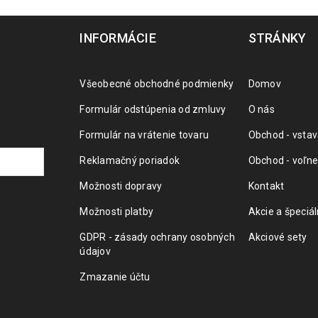
INFORMÁCIE
STRÁNKY
Všeobecné obchodné podmienky
Domov
Formulár odstúpenia od zmluvy
O nás
Formulár na vrátenie tovaru
Obchod - vstav
Reklamačný poriadok
Obchod - voľne
Možnosti dopravy
Kontakt
Možnosti platby
Akcie a špeciá
GDPR - zásady ochrany osobných
Akciové sety
údajov
Zmazanie účtu