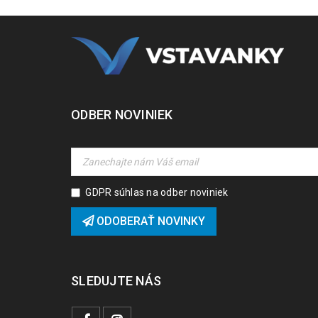
ODBER NOVINIEK
GDPR súhlas na odber noviniek
ODOBERAŤ NOVINKY
SLEDUJTE NÁS