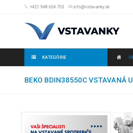
+421 948 654 753
info@vstavanky.sk
KATEGÓRIE
O
BEKO BDIN38550C VSTAVANÁ 