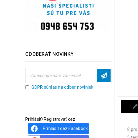
ODOBERAŤ NOVINKY
GDPR súhlas na odber noviniek
Prihlásiť/Registrovať cez
Prihlásiť cez Facebook
8 pro
5 tep