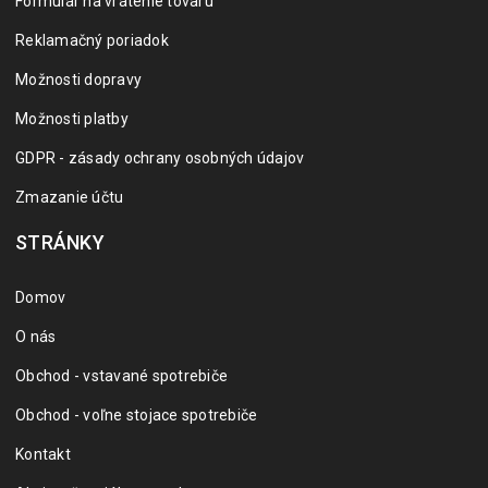
Formulár na vrátenie tovaru
Reklamačný poriadok
Možnosti dopravy
Možnosti platby
GDPR - zásady ochrany osobných údajov
Zmazanie účtu
STRÁNKY
Domov
O nás
Obchod - vstavané spotrebiče
Obchod - voľne stojace spotrebiče
Kontakt