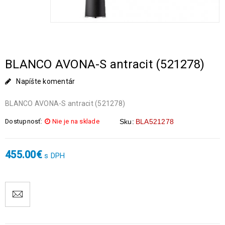
BLANCO AVONA-S antracit (521278)
Napíšte komentár
BLANCO AVONA-S antracit (521278)
Dostupnosť:
Nie je na sklade
Sku:
BLA521278
455.00
€
s DPH