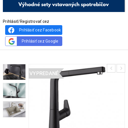
Prihlásiť/Registrovať cez
Prihlásiť cez Facebook
Prihlásiť cez Google
VYPREDANÉ