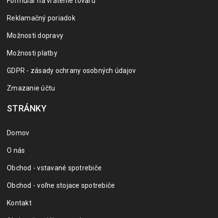
Formulár na vrátenie tovaru
Reklamačný poriadok
Možnosti dopravy
Možnosti platby
GDPR - zásady ochrany osobných údajov
Zmazanie účtu
STRÁNKY
Domov
O nás
Obchod - vstavané spotrebiče
Obchod - voľne stojace spotrebiče
Kontakt