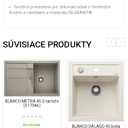
farebné prevedenie pre dokonalý súlad s farebnými
drezmi a vaničkami z materiálu SILGRANIT®
SÚVISIACE PRODUKTY
BLANCO METRA 45 S tartufo
(517346)
Na sklade
BLANCO DALAGO 45 biela