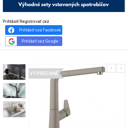
Prihlásiť/Registrovať cez
Prihlásiť cez Facebook
Prihlásiť cez Google
VYPREDANÉ