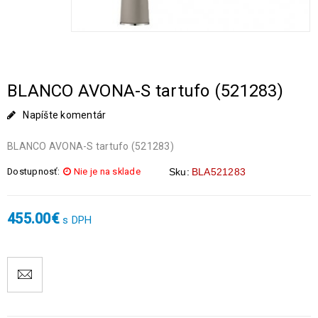
BLANCO AVONA-S tartufo (521283)
Napíšte komentár
BLANCO AVONA-S tartufo (521283)
Dostupnosť:
Nie je na sklade
Sku:
BLA521283
455.00
€
s DPH