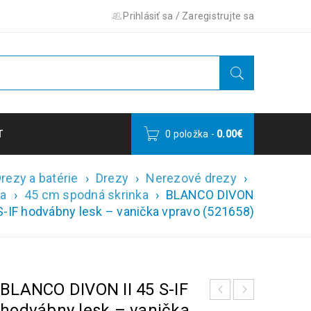
Prihlásiť sa
/
Zaregistrujte sa
T
0 položka
-
0.00
€
rezy a batérie
›
Drezy
›
Nerezové drezy
›
ra
›
45 cm spodná skrinka
›
BLANCO DIVON
 S-IF hodvábny lesk – vanička vpravo (521658)
BLANCO DIVON II 45 S-IF
hodvábny lesk – vanička