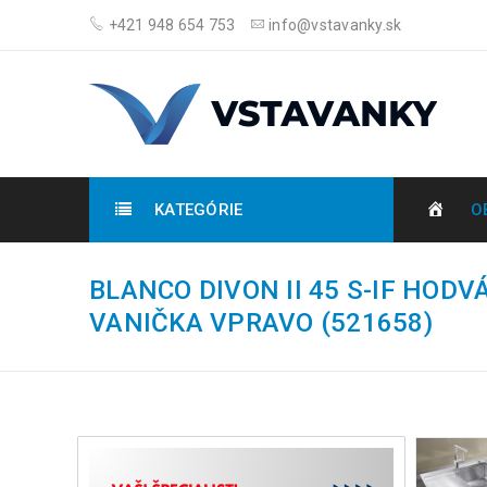
+421 948 654 753
info@vstavanky.sk
KATEGÓRIE
O
BLANCO DIVON II 45 S-IF HODV
VANIČKA VPRAVO (521658)