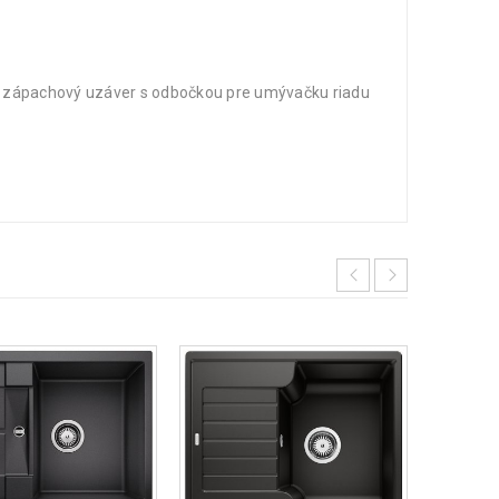
e, zápachový uzáver s odbočkou pre umývačku riadu