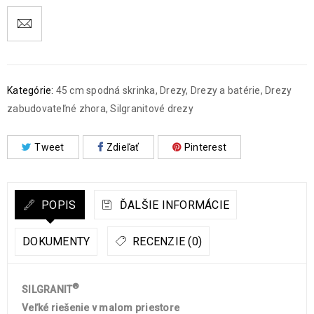
Kategórie:
45 cm spodná skrinka
,
Drezy
,
Drezy a batérie
,
Drezy
zabudovateľné zhora
,
Silgranitové drezy
Tweet
Zdieľať
Pinterest
POPIS
ĎALŠIE INFORMÁCIE
DOKUMENTY
RECENZIE (0)
®
SILGRANIT
Veľké riešenie v malom priestore