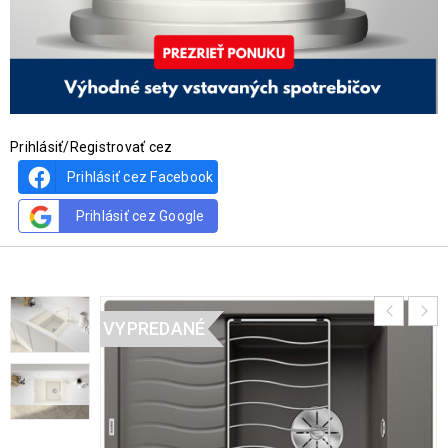
Prihlásiť/Registrovať cez
Prihlásiť cez Facebook
Prihlásiť cez Google
VYPREDANÉ