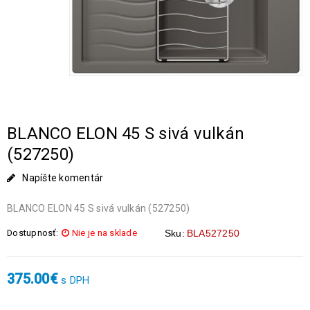
BLANCO ELON 45 S sivá vulkán
(527250)
Napíšte komentár
BLANCO ELON 45 S sivá vulkán (527250)
Dostupnosť:
Nie je na sklade
Sku:
BLA527250
375.00
€
s DPH