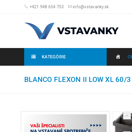
+421 948 654 753
info@vstavanky.sk
KATEGÓRIE
O
BLANCO FLEXON II LOW XL 60/3