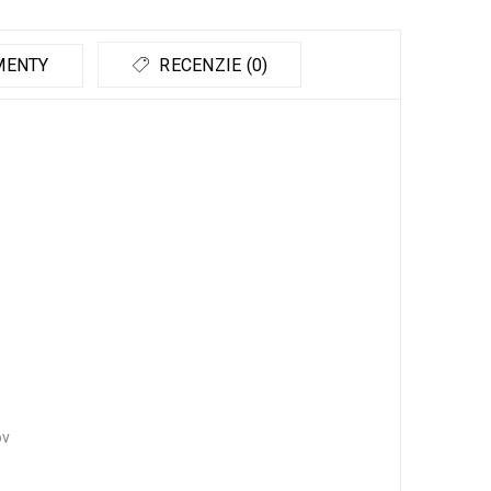
MENTY
RECENZIE (0)
ov