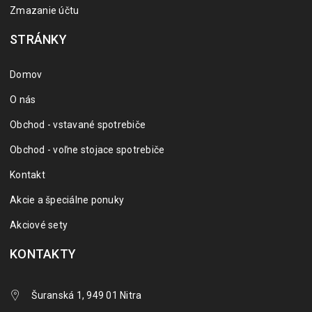
Zmazanie účtu
STRÁNKY
Domov
O nás
Obchod - vstavané spotrebiče
Obchod - voľne stojace spotrebiče
Kontakt
Akcie a špeciálne ponuky
Akciové sety
KONTAKTY
Šuranská 1, 949 01 Nitra