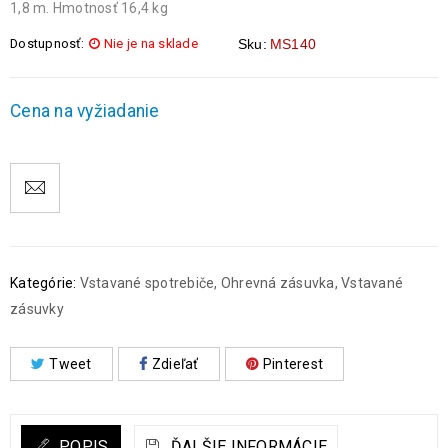
1,8 m. Hmotnosť 16,4 kg
Dostupnosť:
Nie je na sklade
Sku:
MS140
Cena na vyžiadanie
Kategórie:
Vstavané spotrebiče
,
Ohrevná zásuvka
,
Vstavané
zásuvky
Tweet
Zdieľať
Pinterest
POPIS
ĎALŠIE INFORMÁCIE