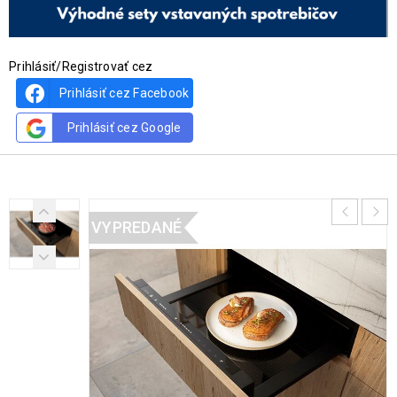
Prihlásiť/Registrovať cez
Prihlásiť cez Facebook
Prihlásiť cez Google
VYPREDANÉ