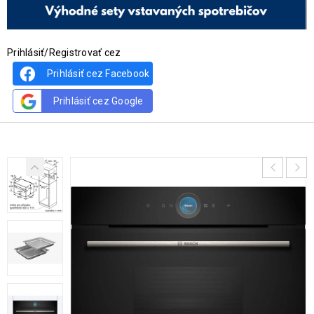
Prihlásiť/Registrovať cez
Prihlásiť cez Facebook
Prihlásiť cez Google