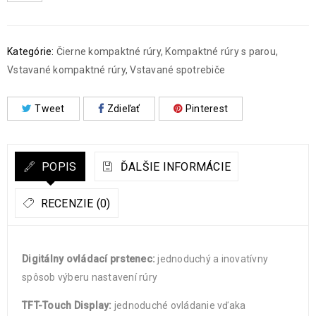
Kategórie:
Čierne kompaktné rúry
,
Kompaktné rúry s parou
,
Vstavané kompaktné rúry
,
Vstavané spotrebiče
Tweet
Zdieľať
Pinterest
POPIS
ĎALŠIE INFORMÁCIE
RECENZIE (0)
Digitálny ovládací prstenec:
jednoduchý a inovatívny
spôsob výberu nastavení rúry
TFT-Touch Display:
jednoduché ovládanie vďaka