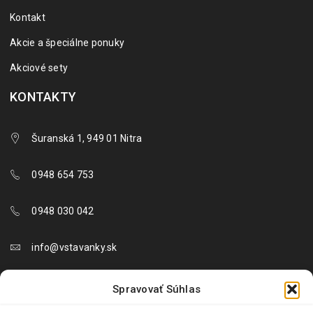
Kontakt
Akcie a špeciálne ponuky
Akciové sety
KONTAKTY
Šuranská 1, 949 01 Nitra
0948 654 753
0948 030 042
info@vstavanky.sk
objednavky@vstavanky.sk
Spravovať Súhlas