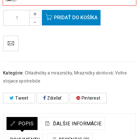
PRIDAŤ DO KOŠÍKA
Kategórie:
Chladničky a mrazničky
,
Mrazničky skriňové
,
Voľne
stojace spotrebiče
Tweet
Zdieľať
Pinterest
POPIS
ĎALŠIE INFORMÁCIE