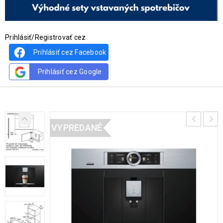
Prihlásiť/Registrovať cez
Prihlásiť cez Facebook
Prihlásiť cez Google
VYPREDANÉ