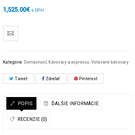
1,525.00
€
s DPH
Kategórie:
Domácnosť
,
Kávovary a espresso
,
Vstavané kávovary
Tweet
Zdieľať
Pinterest
POPIS
ĎALŠIE INFORMÁCIE
RECENZIE (0)