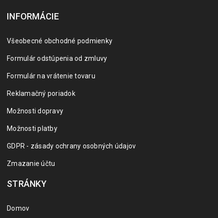
INFORMÁCIE
Všeobecné obchodné podmienky
Formulár odstúpenia od zmluvy
Formulár na vrátenie tovaru
Reklamačný poriadok
Možnosti dopravy
Možnosti platby
GDPR - zásady ochrany osobných údajov
Zmazanie účtu
STRÁNKY
Domov