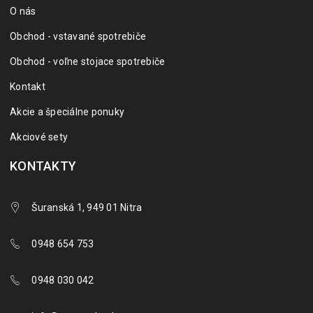
O nás
Obchod - vstavané spotrebiče
Obchod - voľne stojace spotrebiče
Kontakt
Akcie a špeciálne ponuky
Akciové sety
KONTAKTY
Šuranská 1, 949 01 Nitra
0948 654 753
0948 030 042