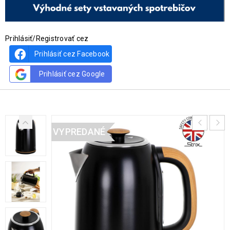
Prihlásiť/Registrovať cez
Prihlásiť cez Facebook
Prihlásiť cez Google
VYPREDANÉ