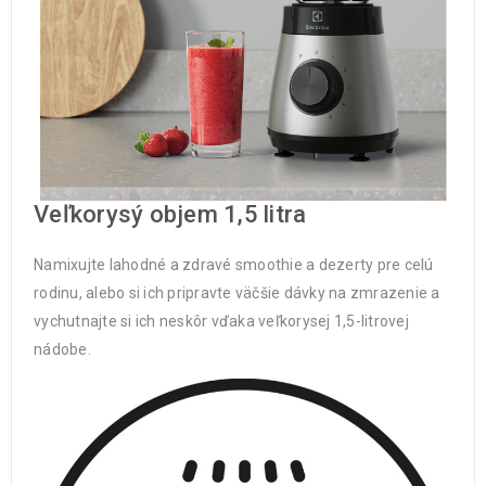
Veľkorysý objem 1,5 litra
Namixujte lahodné a zdravé smoothie a dezerty pre celú
rodinu, alebo si ich pripravte väčšie dávky na zmrazenie a
vychutnajte si ich neskôr vďaka veľkorysej 1,5-litrovej
nádobe.