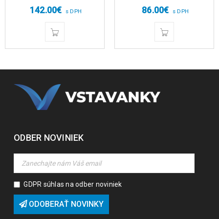
142.00
€
86.00
€
s DPH
s DPH
ODBER NOVINIEK
GDPR súhlas na odber noviniek
ODOBERAŤ NOVINKY