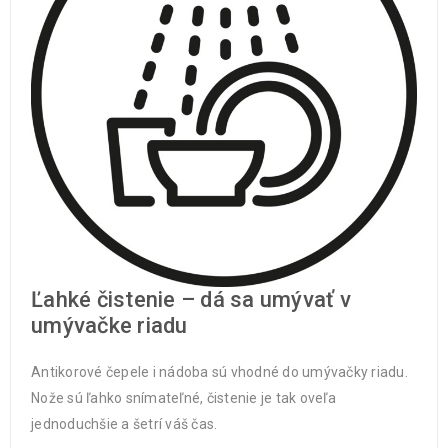
Ľahké čistenie – dá sa umývať v
umývačke riadu
Antikorové čepele i nádoba sú vhodné do umývačky riadu.
Nože sú ľahko snímateľné, čistenie je tak oveľa
jednoduchšie a šetrí váš čas.