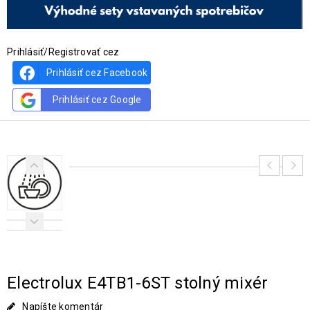
Prihlásiť/Registrovať cez
Prihlásiť cez Facebook
Prihlásiť cez Google
Electrolux E4TB1-6ST stolný mixér
Napíšte komentár