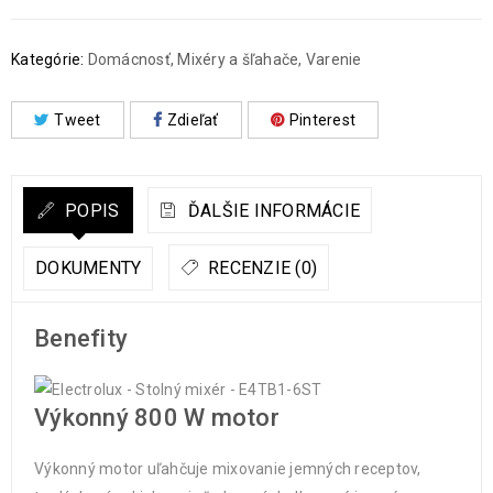
Kategórie:
Domácnosť
,
Mixéry a šľahače
,
Varenie
Tweet
Zdieľať
Pinterest
POPIS
ĎALŠIE INFORMÁCIE
DOKUMENTY
RECENZIE (0)
Benefity
Výkonný 800 W motor
Výkonný motor uľahčuje mixovanie jemných receptov,