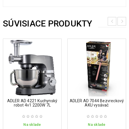
SÚVISIACE PRODUKTY
ADLER AD 4221 Kuchynský
ADLER AD 7044 Bezvreckový
robot 4v1 2200W 7L
AKU vysávač
Na sklade
Na sklade