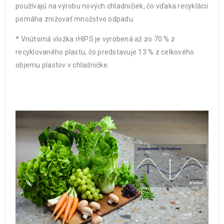
používajú na výrobu nových chladničiek, čo vďaka recyklácii
pomáha znižovať množstvo odpadu.
* Vnútorná vložka rHIPS je vyrobená až zo 70 % z
recyklovaného plastu, čo predstavuje 13 % z celkového
objemu plastov v chladničke.