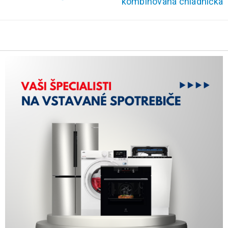
kombinovaná chladnička