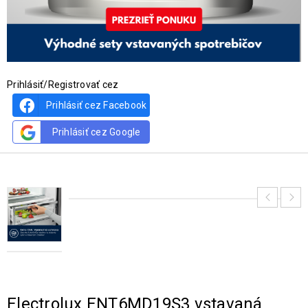
Prihlásiť/Registrovať cez
Prihlásiť cez Facebook
Prihlásiť cez Google
Electrolux ENT6MD19S3 vstavaná