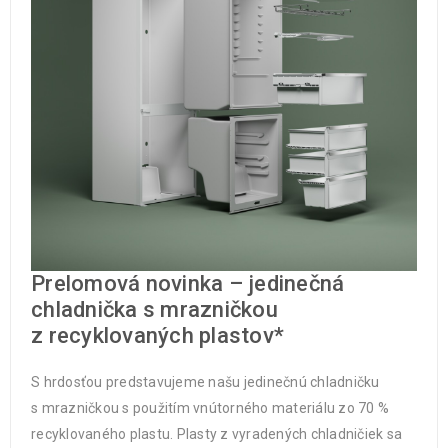
Prelomová novinka – jedinečná
chladnička s mrazničkou
z recyklovaných plastov*
S hrdosťou predstavujeme našu jedinečnú chladničku
s mrazničkou s použitím vnútorného materiálu zo 70 %
recyklovaného plastu. Plasty z vyradených chladničiek sa