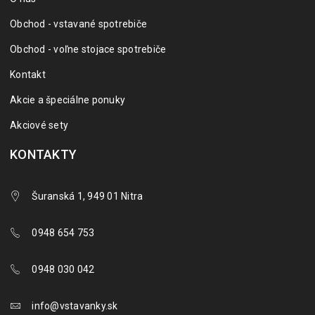
Obchod - vstavané spotrebiče
Obchod - voľne stojace spotrebiče
Kontakt
Akcie a špeciálne ponuky
Akciové sety
KONTAKTY
Šuranská 1, 949 01 Nitra
0948 654 753
0948 030 042
info@vstavanky.sk