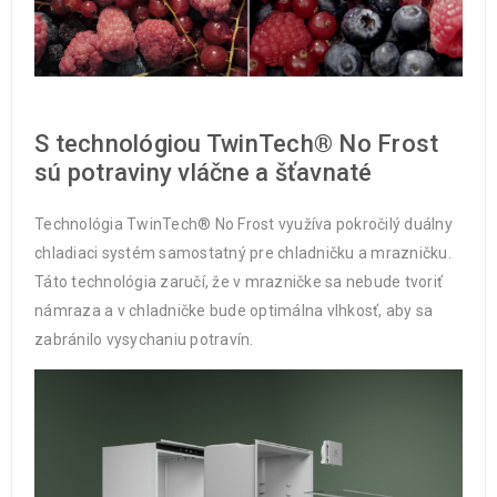
S technológiou TwinTech® No Frost
sú potraviny vláčne a šťavnaté
Technológia TwinTech® No Frost využíva pokročilý duálny
chladiaci systém samostatný pre chladničku a mrazničku.
Táto technológia zaručí, že v mrazničke sa nebude tvoriť
námraza a v chladničke bude optimálna vlhkosť, aby sa
zabránilo vysychaniu potravín.