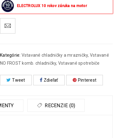
ELECTROLUX 10 rokov záruka na motor
Kategórie:
Vstavané chladničky a mrazničky
,
Vstavané
NO FROST komb. chladničky
,
Vstavané spotrebiče
Tweet
Zdieľať
Pinterest
MENTY
RECENZIE (0)