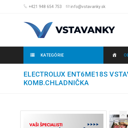
+421 948 654 753
info@vstavanky.sk
KATEGÓRIE
O
ELECTROLUX ENT6ME18S VST
KOMB.CHLADNIČKA