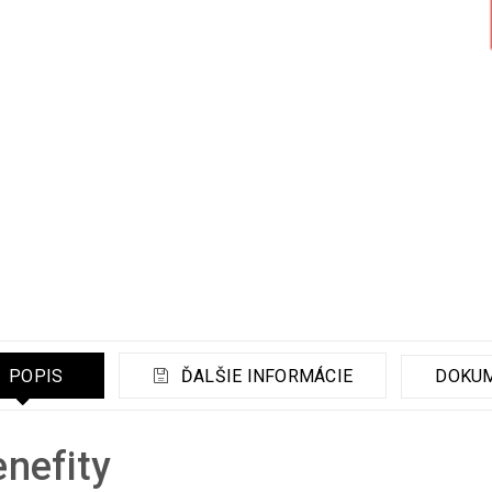
POPIS
ĎALŠIE INFORMÁCIE
DOKU
nefity