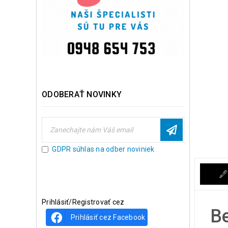
ODOBERAŤ NOVINKY
GDPR súhlas na odber noviniek
Prihlásiť/Registrovať cez
Be
Prihlásiť cez Facebook