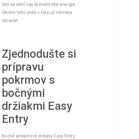
čím sa šetrí čas aj elektrická energia.
Okrem toho jedlo v rúre už netreba
obracať.
Zjednodušte si
prípravu
pokrmov s
bočnými
držiakmi Easy
Entry
Bočné antikorové držiaky Easy Entry