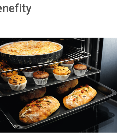
nefity