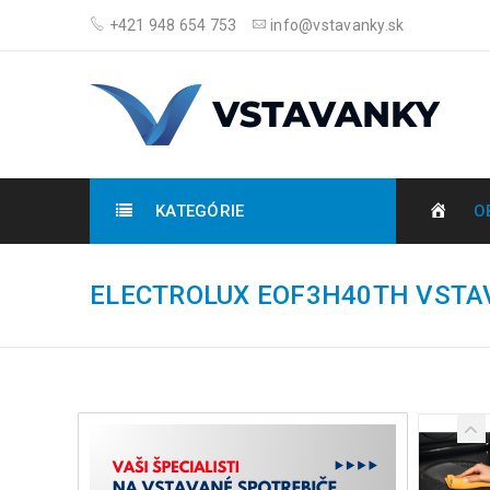
+421 948 654 753
info@vstavanky.sk
KATEGÓRIE
O
ELECTROLUX EOF3H40TH VSTA