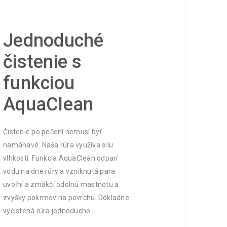
Jednoduché
čistenie s
funkciou
AquaClean
Čistenie po pečení nemusí byť
namáhavé. Naša rúra využíva silu
vlhkosti. Funkcia AquaClean odparí
vodu na dne rúry a vzniknutá para
uvoľní a zmäkčí odolnú mastnotu a
zvyšky pokrmov na povrchu. Dôkladne
vyčistená rúra jednoducho.