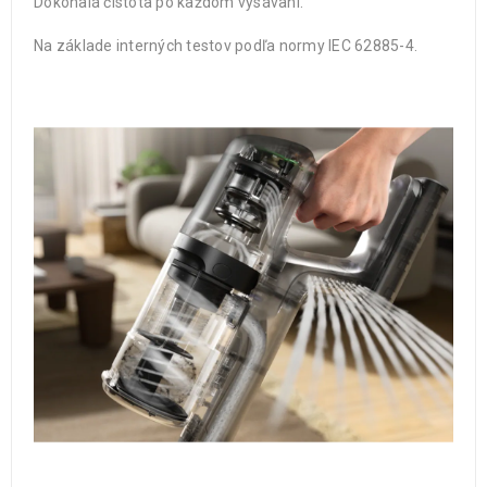
Dokonalá čistota po každom vysávaní.
Na základe interných testov podľa normy IEC 62885-4.