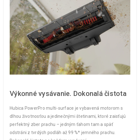
Výkonné vysávanie. Dokonalá čistota
Hubica PowerPro multi-surface je vybavená motorom s
dlhou životnosťou a jedinečnými štetinami, ktoré zaisťujú
perfektný zber prachu – jedným ťahom tam a späť
odstráni z tvrdých podláh až 99 %* jemného prachu.