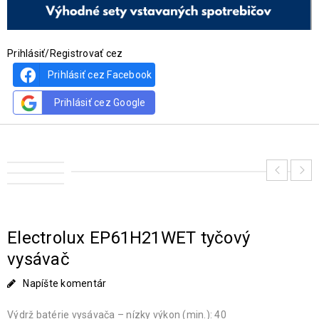
Prihlásiť/Registrovať cez
Prihlásiť cez Facebook
Prihlásiť cez Google
Electrolux EP61H21WET tyčový
vysávač
Napíšte komentár
Výdrž batérie vysávača – nízky výkon (min.): 40