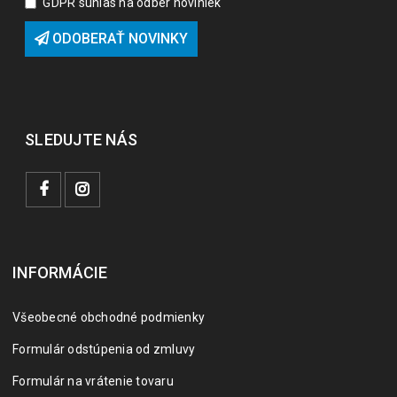
GDPR súhlas na odber noviniek
ODOBERAŤ NOVINKY
SLEDUJTE NÁS
INFORMÁCIE
Všeobecné obchodné podmienky
Formulár odstúpenia od zmluvy
Formulár na vrátenie tovaru