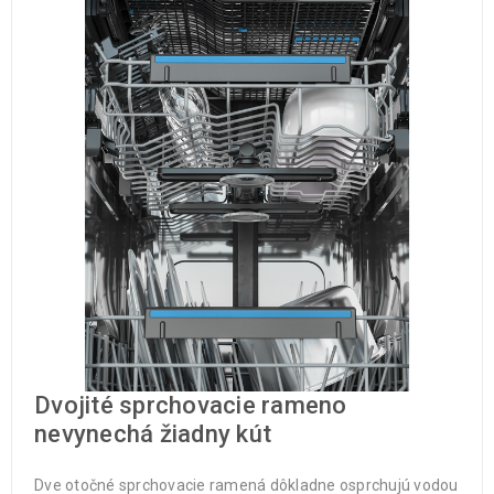
Dvojité sprchovacie rameno
nevynechá žiadny kút
Dve otočné sprchovacie ramená dôkladne osprchujú vodou