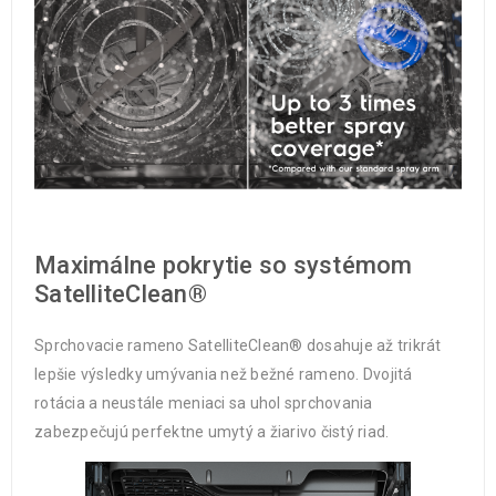
Maximálne pokrytie so systémom
SatelliteClean®
Sprchovacie rameno SatelliteClean® dosahuje až trikrát
lepšie výsledky umývania než bežné rameno. Dvojitá
rotácia a neustále meniaci sa uhol sprchovania
zabezpečujú perfektne umytý a žiarivo čistý riad.