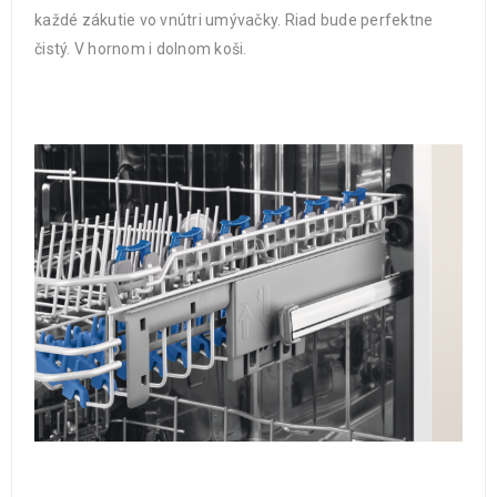
každé zákutie vo vnútri umývačky. Riad bude perfektne
čistý. V hornom i dolnom koši.