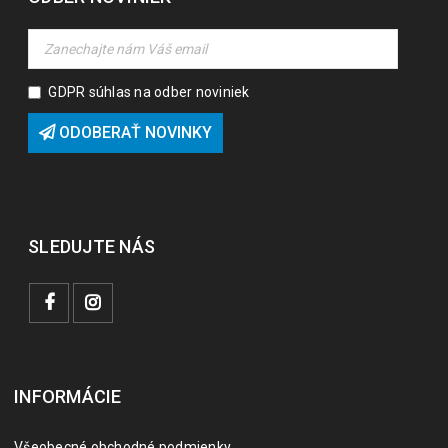
GDPR súhlas na odber noviniek
ODOBERAŤ NOVINKY
SLEDUJTE NÁS
INFORMÁCIE
Všeobecné obchodné podmienky