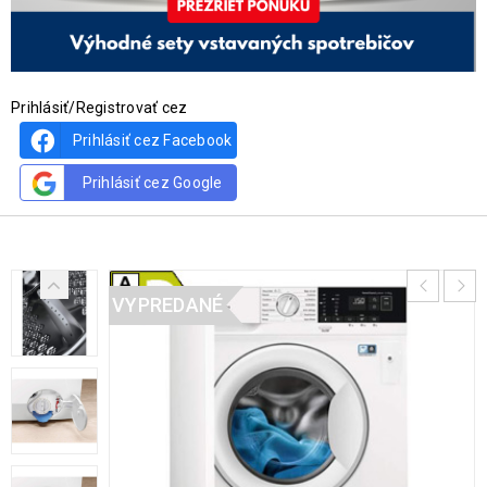
Prihlásiť/Registrovať cez
Prihlásiť cez Facebook
Prihlásiť cez Google
VYPREDANÉ