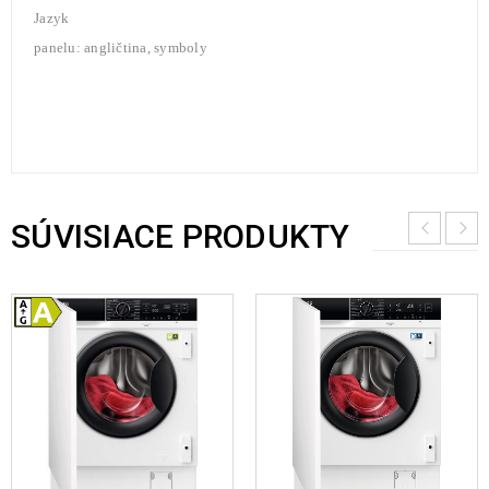
Jazyk
panelu: angličtina, symboly
SÚVISIACE PRODUKTY