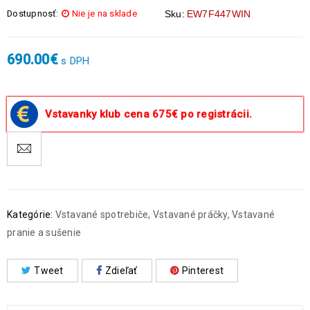
Dostupnosť:
Nie je na sklade
Sku:
EW7F447WIN
690.00
€
s DPH
Vstavanky klub cena 675€ po registrácii.
Kategórie:
Vstavané spotrebiče
,
Vstavané práčky
,
Vstavané
pranie a sušenie
Tweet
Zdieľať
Pinterest