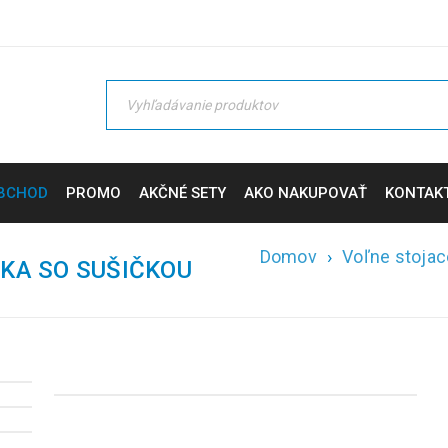
BCHOD
PROMO
AKČNÉ SETY
AKO NAKUPOVAŤ
KONTAK
Domov
›
Voľne stojac
KA SO SUŠIČKOU