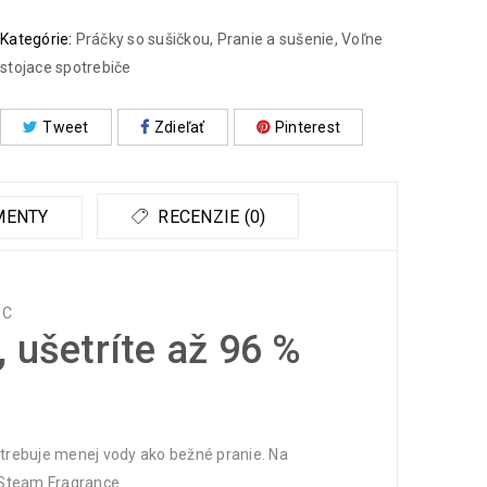
Kategórie:
Práčky so sušičkou
,
Pranie a sušenie
,
Voľne
stojace spotrebiče
Tweet
Zdieľať
Pinterest
MENTY
RECENZIE (0)
 ušetríte až 96 %
rebuje menej vody ako bežné pranie. Na
 Steam Fragrance.