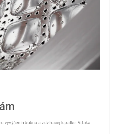
nám
u vyvýšenín bubna a zdvíhacej lopatke. Vďaka