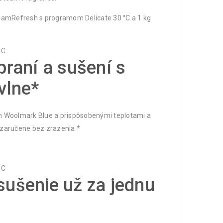
eamRefresh s programom Delicate 30 °C a 1 kg
praní a sušení s
vlne*
om Woolmark Blue a prispôsobenými teplotami a
 zaručene bez zrazenia.*
sušenie už za jednu