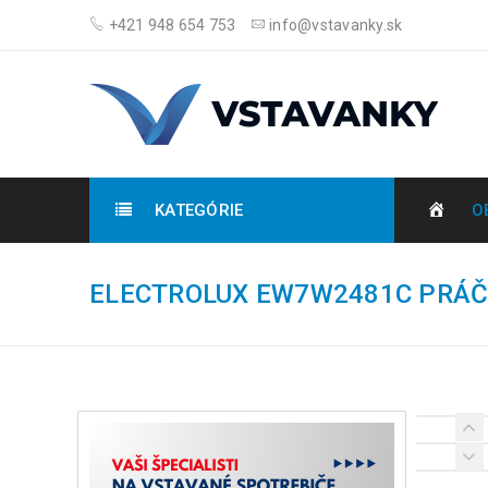
+421 948 654 753
info@vstavanky.sk
KATEGÓRIE
O
ELECTROLUX EW7W2481C PRÁČ