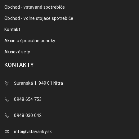
Obchod - vstavané spotrebiče
Obchod - voľne stojace spotrebiče
Kontakt
Akcie a špeciálne ponuky
Akciové sety
KONTAKTY
Šuranská 1, 949 01 Nitra
0948 654 753
0948 030 042
info@vstavanky.sk