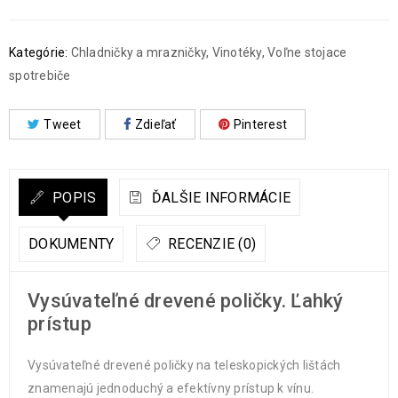
Kategórie:
Chladničky a mrazničky
,
Vinotéky
,
Voľne stojace
spotrebiče
Tweet
Zdieľať
Pinterest
POPIS
ĎALŠIE INFORMÁCIE
DOKUMENTY
RECENZIE (0)
Vysúvateľné drevené poličky. Ľahký
prístup
Vysúvateľné drevené poličky na teleskopických lištách
znamenajú jednoduchý a efektívny prístup k vínu.