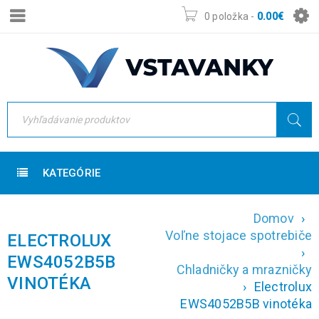
0 položka
-
0.00
€
KATEGÓRIE
Domov
›
Voľne stojace spotrebiče
ELECTROLUX
›
EWS4052B5B
Chladničky a mrazničky
VINOTÉKA
›
Electrolux
EWS4052B5B vinotéka