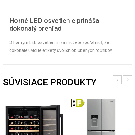
Horné LED osvetlenie prináša
dokonalý prehľad
S horným LED osvetlením sa môžete spoľahnúť, že
dokonale uvidíte etikety svojich obľúbených ročníkov.
SÚVISIACE PRODUKTY