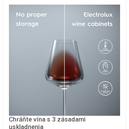
Chráňte vína s 3 zásadami
uskladnenia