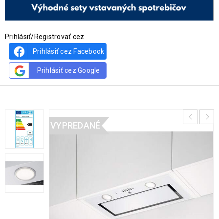
Prihlásiť/Registrovať cez
Prihlásiť cez Facebook
Prihlásiť cez Google
VYPREDANÉ