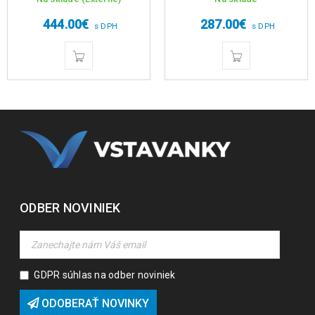
444.00
€
287.00
€
s DPH
s DPH
ODBER NOVINIEK
GDPR súhlas na odber noviniek
ODOBERAŤ NOVINKY