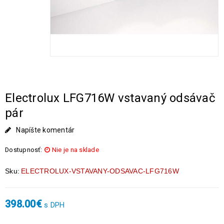
Electrolux LFG716W vstavaný odsávač
pár
Napíšte komentár
Dostupnosť:
Nie je na sklade
Sku:
ELECTROLUX-VSTAVANY-ODSAVAC-LFG716W
398.00
€
s DPH