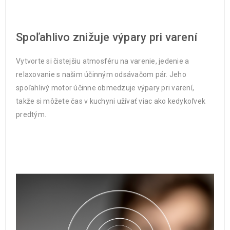
Spoľahlivo znižuje výpary pri varení
Vytvorte si čistejšiu atmosféru na varenie, jedenie a
relaxovanie s našim účinným odsávačom pár. Jeho
spoľahlivý motor účinne obmedzuje výpary pri varení,
takže si môžete čas v kuchyni užívať viac ako kedykoľvek
predtým.