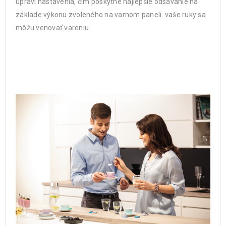
upraví nastavenia, čím poskytne najlepšie odsávanie na
základe výkonu zvoleného na varnom paneli. vaše ruky sa
môžu venovať vareniu.