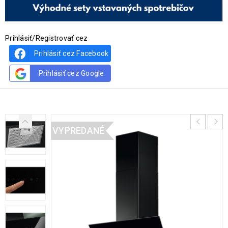
Prihlásiť/Registrovať cez
Prihlásiť cez Facebook
Prihlásiť cez Google
VYPREDANÉ