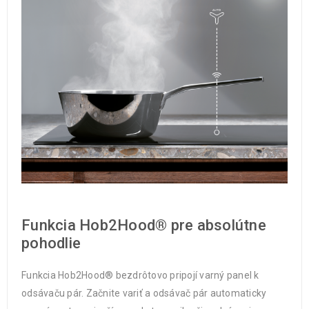
Funkcia Hob2Hood® pre absolútne
pohodlie
Funkcia Hob2Hood® bezdrôtovo pripojí varný panel k
odsávaču pár. Začnite variť a odsávač pár automaticky