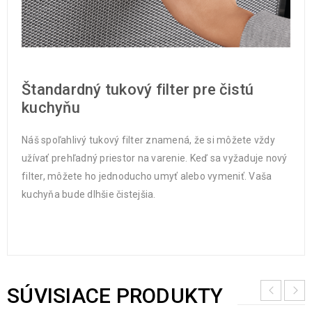
Štandardný tukový filter pre čistú
kuchyňu
Náš spoľahlivý tukový filter znamená, že si môžete vždy
užívať prehľadný priestor na varenie. Keď sa vyžaduje nový
filter, môžete ho jednoducho umyť alebo vymeniť. Vaša
kuchyňa bude dlhšie čistejšia.
SÚVISIACE PRODUKTY