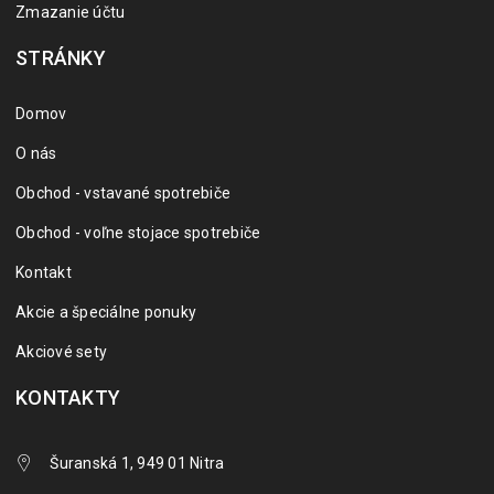
Zmazanie účtu
STRÁNKY
Domov
O nás
Obchod - vstavané spotrebiče
Obchod - voľne stojace spotrebiče
Kontakt
Akcie a špeciálne ponuky
Akciové sety
KONTAKTY
Šuranská 1, 949 01 Nitra