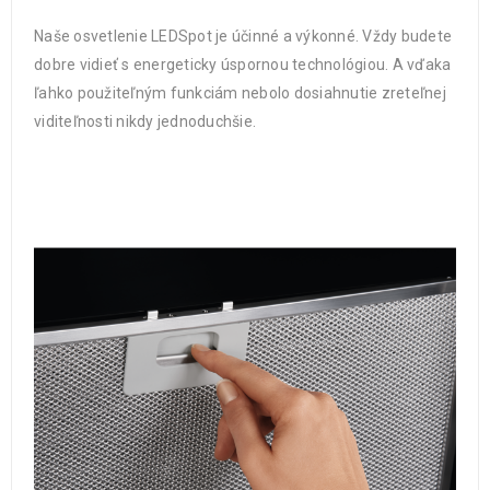
Naše osvetlenie LEDSpot je účinné a výkonné. Vždy budete
dobre vidieť s energeticky úspornou technológiou. A vďaka
ľahko použiteľným funkciám nebolo dosiahnutie zreteľnej
viditeľnosti nikdy jednoduchšie.