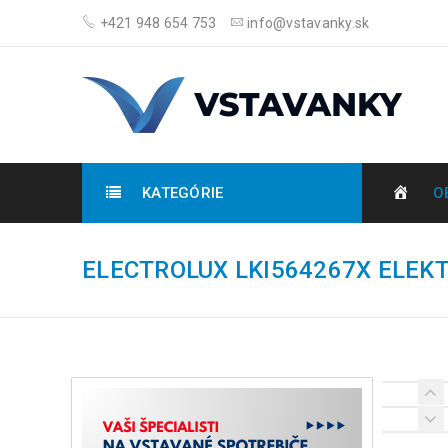
+421 948 654 753
info@vstavanky.sk
KATEGÓRIE
O
ELECTROLUX LKI564267X ELEK