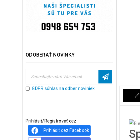
ODOBERAŤ NOVINKY
GDPR súhlas na odber noviniek
Prihlásiť/Registrovať cez
Sp
Prihlásiť cez Facebook