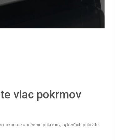
ete viac pokrmov
 dokonalé upečenie pokrmov, aj keď ich položíte