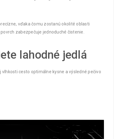
precízne, vďaka čomu zostanú okolité oblasti
 povrch zabezpečuje jednoduché čistenie.
ete lahodné jedlá
vlhkosti cesto optimálne kysne a výsledné pečivo