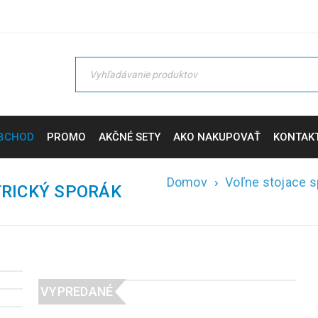
BCHOD
PROMO
AKČNÉ SETY
AKO NAKUPOVAŤ
KONTAK
Domov
›
Voľne stojace s
TRICKÝ SPORÁK
VYPREDANÉ