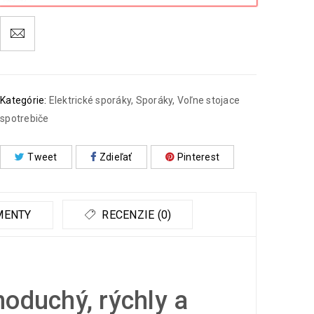
Kategórie:
Elektrické sporáky
,
Sporáky
,
Voľne stojace
spotrebiče
Tweet
Zdieľať
Pinterest
MENTY
RECENZIE (0)
noduchý, rýchly a