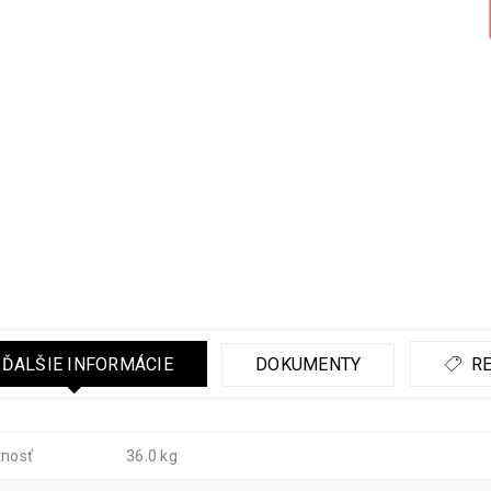
ĎALŠIE INFORMÁCIE
DOKUMENTY
RE
nosť
36.0 kg