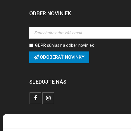
ODBER NOVINIEK
GDPR súhlas na odber noviniek
ODOBERAŤ NOVINKY
SLEDUJTE NÁS