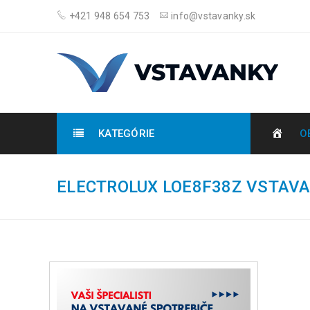
+421 948 654 753
info@vstavanky.sk
KATEGÓRIE
O
ELECTROLUX LOE8F38Z VSTAV