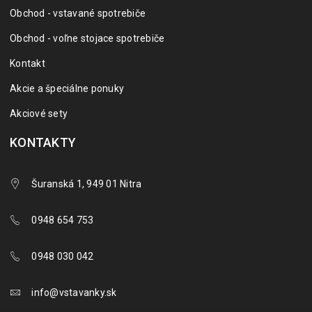
Obchod - vstavané spotrebiče
Obchod - voľne stojace spotrebiče
Kontakt
Akcie a špeciálne ponuky
Akciové sety
KONTAKTY
Šuranská 1, 949 01 Nitra
0948 654 753
0948 030 042
info@vstavanky.sk