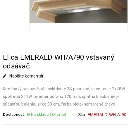
Elica EMERALD WH/A/90 vstavaný
odsávač
Napíšte komentár
Komínový odsávač pár, ovládanie 3S posuvné, osvetlenie 2x28W,
spotreba 211W, priemer odťahu 120 mm, spätná klapka nie je
súčasťou balenia, šírka 90 cm, farba biela/nemorené drevo
Dostupnosť:
Na sklade (Externe)
Sku:
EMERALD-WH-A-90