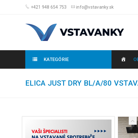
+421 948 654 753
info@vstavanky.sk
KATEGÓRIE
O
ELICA JUST DRY BL/A/80 VST