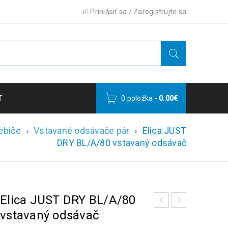
Prihlásiť sa
/
Zaregistrujte sa
T
0 položka
-
0.00
€
ebiče
›
Vstavané odsávače pár
›
Elica JUST
DRY BL/A/80 vstavaný odsávač
Elica JUST DRY BL/A/80
vstavaný odsávač