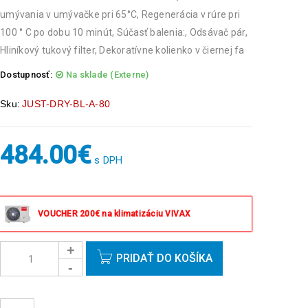
umývania v umývačke pri 65°C, Regenerácia v rúre pri
100 ° C po dobu 10 minút, Súčasť balenia:, Odsávač pár,
Hliníkový tukový filter, Dekoratívne kolienko v čiernej fa
Dostupnosť:
Na sklade (Externe)
Sku:
JUST-DRY-BL-A-80
484.00
€
s DPH
VOUCHER 200€ na klimatizáciu VIVAX
PRIDAŤ DO KOŠÍKA