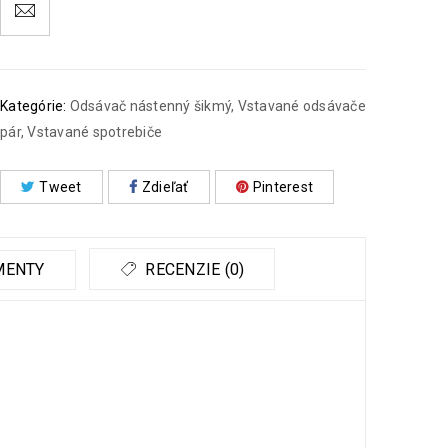
Kategórie:
Odsávač nástenný šikmý
,
Vstavané odsávače
pár
,
Vstavané spotrebiče
Tweet
Zdieľať
Pinterest
MENTY
RECENZIE (0)