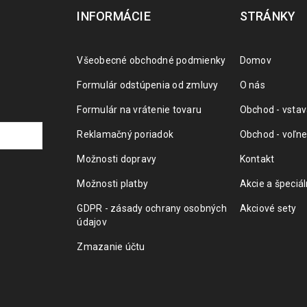
INFORMÁCIE
STRÁNKY
Všeobecné obchodné podmienky
Domov
Formulár odstúpenia od zmluvy
O nás
Formulár na vrátenie tovaru
Obchod - vstav
Reklamačný poriadok
Obchod - voľne
Možnosti dopravy
Kontakt
Možnosti platby
Akcie a špeciá
GDPR - zásady ochrany osobných
Akciové sety
údajov
Zmazanie účtu