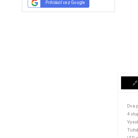
Prihlásiť cez Google
Dva p
4 stu
Vysok
Tichá