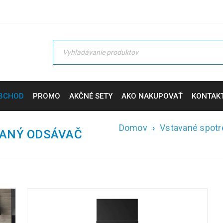
BCHOD
PROMO
AKČNÉ SETY
AKO NAKUPOVAŤ
KONTAK
Domov
›
Vstavané spotr
AVANÝ ODSÁVAČ