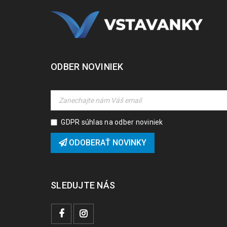
ODBER NOVINIEK
GDPR súhlas na odber noviniek
ODOBERAŤ NOVINKY
SLEDUJTE NÁS